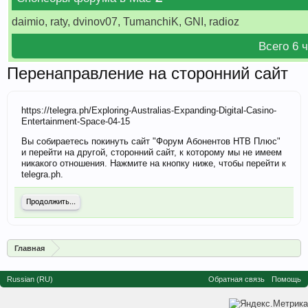
daimio, raty, dvinov07, TumanchiK, GNI, radioz
Всего 6 
Перенаправление на сторонний сайт
https://telegra.ph/Exploring-Australias-Expanding-Digital-Casino-
Entertainment-Space-04-15
Вы собираетесь покинуть сайт "Форум Абонентов НТВ Плюс"
и перейти на другой, сторонний сайт, к которому мы не имеем
никакого отношения. Нажмите на кнопку ниже, чтобы перейти к
telegra.ph.
Продолжить...
Главная
Russian (RU)
Обратная связь
Помощь