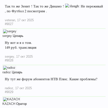
Так то же Зенит ! Так то же Динамо !
Не переживай
, по Футбол 2 посмотрим .
veteran
,
17 окт 2025
#9027
sergey
Цезарь
Ну вот и я о том.
149 руб. трансляция
sergey
,
17 окт 2025
#9028
radioz
Цезарь
Ну тут же форум абонентов НТВ Плюс. Какие проблемы?
radioz
,
17 окт 2025
#9029
KAZACH
Оратор