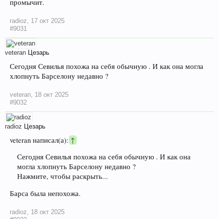
промычит.
radioz
,
17 окт 2025
#9031
veteran
Цезарь
Сегодня Севилья похожа на себя обычную . И как она могла
хлопнуть Барселону недавно ?
veteran
,
18 окт 2025
#9032
radioz
Цезарь
veteran написал(а):
↑
Сегодня Севилья похожа на себя обычную . И как она
могла хлопнуть Барселону недавно ?
Нажмите, чтобы раскрыть...
Барса была непохожа.
radioz
,
18 окт 2025