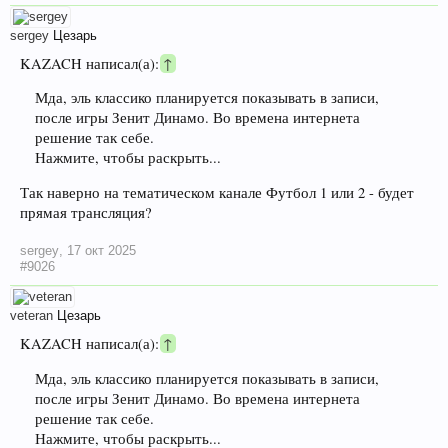
sergey
Цезарь
KAZACH написал(а):
↑
Мда, эль классико планируется показывать в записи,
после игры Зенит Динамо. Во времена интернета
решение так себе.
Нажмите, чтобы раскрыть...
Так наверно на тематическом канале Футбол 1 или 2 - будет
прямая трансляция?
sergey
,
17 окт 2025
#9026
veteran
Цезарь
KAZACH написал(а):
↑
Мда, эль классико планируется показывать в записи,
после игры Зенит Динамо. Во времена интернета
решение так себе.
Нажмите, чтобы раскрыть...