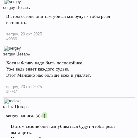
sergey
Цезарь
В этом сезоне они там убиваться будут чтобы реал
вытащить.
sergey
,
20 окт 2025
#9036
sergey
Цезарь
Хотя и Флику надо быть поспокойнее.
Уже ведь знает каждого судью.
Этот Мансано нас больше всех и удаляет.
sergey
,
20 окт 2025
#9037
radioz
Цезарь
sergey написал(а):
↑
В этом сезоне они там убиваться будут чтобы реал
вытащить.