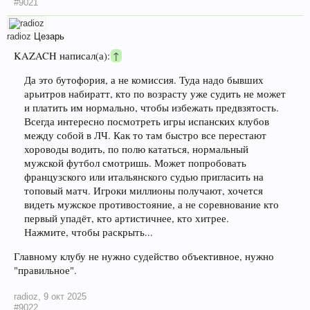
#9021
radioz
Цезарь
KAZACH написал(а):
↑
Да это бутофория, а не комиссия. Туда надо бывших
арьитров набиратт, кто по возрасту уже судить не может
и платить им нормально, чтобы избежать предвзятость.
Всегда интересно посмотреть игры испанских клубов
между собой в ЛЧ. Как то там быстро все перестают
хороводы водить, по полю кататься, нормальный
мужской футбол смотришь. Может попробовать
французского или итальянского судью пригласить на
топовый матч. Игроки миллионы получают, хочется
видеть мужское противостояние, а не соревнование кто
первый упадёт, кто артистичнее, кто хитрее.
Нажмите, чтобы раскрыть...
Главному клубу не нужно судейство объективное, нужно
"правильное".
radioz
,
9 окт 2025
#9022