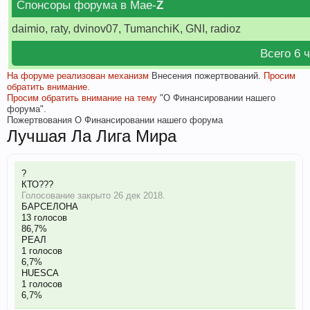
Спонсоры форума в Мае-
Z
daimio, raty, dvinov07, TumanchiK, GNI, radioz
Всего 6 
На форуме реализован механизм
Внесения пожертвований.
Просим
обратить внимание.
Просим обратить внимание на тему
"О Финансировании нашего
форума".
Пожертвования
О Финансировании нашего форума
Лучшая Ла Лига Мира
?
КТО???
Голосование закрыто 26 дек 2018.
БАРСЕЛОНА
13 голосов
86,7%
РЕАЛ
1 голосов
6,7%
HUESCA
1 голосов
6,7%