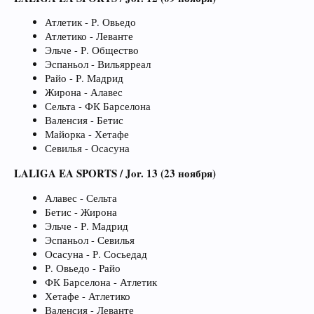
Атлетик - Р. Овьедо
Атлетико - Леванте
Эльче - Р. Общество
Эспаньол - Вильярреал
Райо - Р. Мадрид
Жирона - Алавес
Сельта - ФК Барселона
Валенсия - Бетис
Майорка - Хетафе
Севилья - Осасуна
LALIGA EA SPORTS / Jor. 13 (23 ноября)
Алавес - Сельта
Бетис - Жирона
Эльче - Р. Мадрид
Эспаньол - Севилья
Осасуна - Р. Сосьедад
Р. Овьедо - Райо
ФК Барселона - Атлетик
Хетафе - Атлетико
Валенсия - Леванте