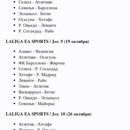
Сельта - Атлетико
Севилья - Барселона
Эспаньол - Бетис
Осасуна - Хетафе
Р. Овьедо - Леванте
Р. Сосьедад - Райо
LALIGA EA SPORTS / Jor. 9 (19 октября)
Алавес - Валенсия
Атлетико - Осасуна
ФК Барселона - Жирона
Сельта - Р. Сосьедад
Хетафе - Р. Мадрид
Леванте - Райо
Эльче - Атлетик
Вильярреал - Бетис
Р. Овьедо - Эспаньол
Севилья - Майорка
LALIGA EA SPORTS / Jor. 10 (26 октября)
Атлетик - Хетафе
Жирона - Р. Овьедо