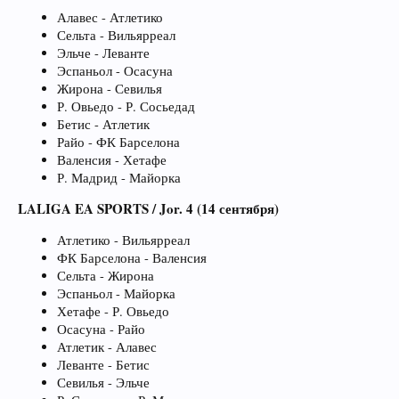
Алавес - Атлетико
Сельта - Вильярреал
Эльче - Леванте
Эспаньол - Осасуна
Жирона - Севилья
Р. Овьедо - Р. Сосьедад
Бетис - Атлетик
Райо - ФК Барселона
Валенсия - Хетафе
Р. Мадрид - Майорка
LALIGA EA SPORTS / Jor. 4 (14 сентября)
Атлетико - Вильярреал
ФК Барселона - Валенсия
Сельта - Жирона
Эспаньол - Майорка
Хетафе - Р. Овьедо
Осасуна - Райо
Атлетик - Алавес
Леванте - Бетис
Севилья - Эльче