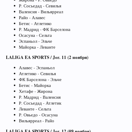
Р. Сосьедад - Севилья
Валенсия - Вильярреал
Райо - Алавес
Бетис - Атлетико
Р. Мадрид - ФК Барселона
Осасуна - Сельта
Эспаньол - Эльче
Майорка - Леванте
LALIGA EA SPORTS / Jor. 11 (2 ноября)
Алавес - Эспаньол
Атлетико - Севилья
ФК Барселона - Эльче
Бетис - Майорка
Хетафе - Жирона
Р. Мадрид - Валенсия
Р. Сосьедад - Атлетик
Леванте - Сельта
Р. Овьедо - Осасуна
Вильярреал - Райо
LALIGA EA SPORTS / Jor. 12 (09 ноября)