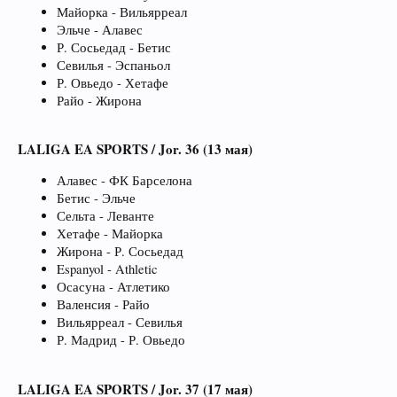
Майорка - Вильярреал
Эльче - Алавес
Р. Сосьедад - Бетис
Севилья - Эспаньол
Р. Овьедо - Хетафе
Райо - Жирона
LALIGA EA SPORTS / Jor. 36 (13 мая)
Алавес - ФК Барселона
Бетис - Эльче
Сельта - Леванте
Хетафе - Майорка
Жирона - Р. Сосьедад
Espanyol - Athletic
Осасуна - Атлетико
Валенсия - Райо
Вильярреал - Севилья
Р. Мадрид - Р. Овьедо
LALIGA EA SPORTS / Jor. 37 (17 мая)