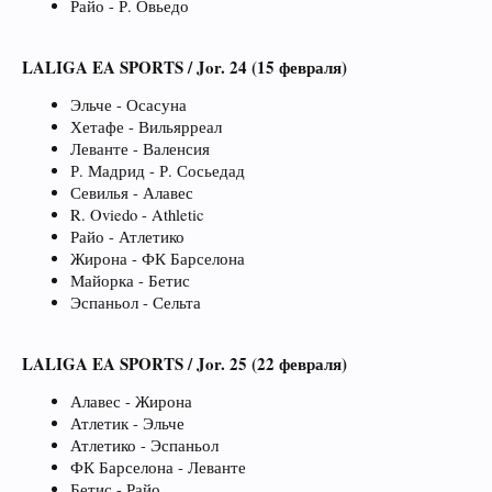
Райо - Р. Овьедо
LALIGA EA SPORTS / Jor. 24 (15 февраля)
Эльче - Осасуна
Хетафе - Вильярреал
Леванте - Валенсия
Р. Мадрид - Р. Сосьедад
Севилья - Алавес
R. Oviedo - Athletic
Райо - Атлетико
Жирона - ФК Барселона
Майорка - Бетис
Эспаньол - Сельта
LALIGA EA SPORTS / Jor. 25 (22 февраля)
Алавес - Жирона
Атлетик - Эльче
Атлетико - Эспаньол
ФК Барселона - Леванте
Бетис - Райо