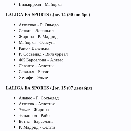
Вильярреал - Майорка
LALIGA EA SPORTS / Jor. 14 (30 ноября)
Атлетико - Р. Овьедо
Сельта - Эспаньол
Жирона - Р. Мадрид
Майорка - Осасуна
Райо - Валенсия
Р. Сосьедад - Вильярреал
ФК Барселона - Алавес
Леванте - Атлетик
Севилья - Бетис
Хетафе - Эльче
LALIGA EA SPORTS / Jor. 15 (07 декабря)
Алавес - Р. Сосьедад
Атлетик - Атлетико
Эльче - Жирона
Эспаньол - Райо
Бетис - Барселона
Р. Мадрид - Сельта