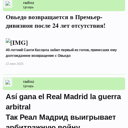
radioz
Цезарь
Овьедо возвращается в Премьер-
дивизион после 24 лет отсутствия!
40-летний Санти Касорла забил первый из голов, принесших ему
долгожданное возвращение с Овьедо
22 июн 2025
radioz
Цезарь
Así gana el Real Madrid la guerra
arbitral
Так Реал Мадрид выигрывает
арбитражную войну