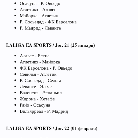
Осасуна - Р. Овьедо
Атлетико - Алавес
Майорка - Атлетик
Р. Сосьедад - ФК Барселона
Р. Мадрид - Леванте
LALIGA EA SPORTS / Jor. 21 (25 января)
Алавес - Бетис
Атлетико - Майорка
ФК Барселона - Р. Овьедо
Севилья - Атлетик
Р. Сосьедад - Сельта
Леванте - Эльче
Валенсия - Эспаньол
Жирона - Хетафе
Райо - Осасуна
Вильярреал - Р. Мадрид
LALIGA EA SPORTS / Jor. 22 (01 февраля)