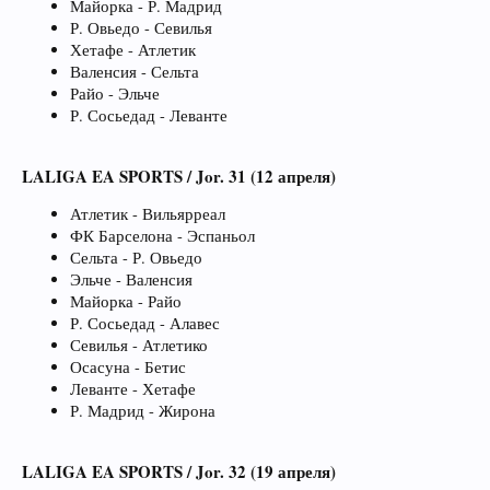
Майорка - Р. Мадрид
Р. Овьедо - Севилья
Хетафе - Атлетик
Валенсия - Сельта
Райо - Эльче
Р. Сосьедад - Леванте
LALIGA EA SPORTS / Jor. 31 (12 апреля)
Атлетик - Вильярреал
ФК Барселона - Эспаньол
Сельта - Р. Овьедо
Эльче - Валенсия
Майорка - Райо
Р. Сосьедад - Алавес
Севилья - Атлетико
Осасуна - Бетис
Леванте - Хетафе
Р. Мадрид - Жирона
LALIGA EA SPORTS / Jor. 32 (19 апреля)