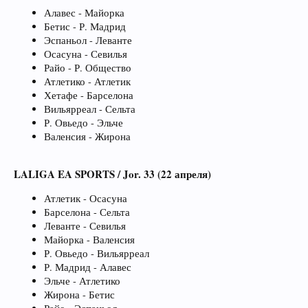
Алавес - Майорка
Бетис - Р. Мадрид
Эспаньол - Леванте
Осасуна - Севилья
Райо - Р. Общество
Атлетико - Атлетик
Хетафе - Барселона
Вильярреал - Сельта
Р. Овьедо - Эльче
Валенсия - Жирона
LALIGA EA SPORTS / Jor. 33 (22 апреля)
Атлетик - Осасуна
Барселона - Сельта
Леванте - Севилья
Майорка - Валенсия
Р. Овьедо - Вильярреал
Р. Мадрид - Алавес
Эльче - Атлетико
Жирона - Бетис