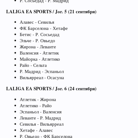
Р. Сосьедад - Р. Мадрид
LALIGA EA SPORTS / Jor. 5 (21 сентября)
Алавес - Севилья
ФК Барселона - Хетафе
Бетис - Р. Сосьедад
Эльче - Р. Овьедо
Жирона - Леванте
Валенсия - Атлетик
Майорка - Атлетико
Райо - Сельта
Р. Мадрид - Эспаньол
Вильярреал - Осасуна
LALIGA EA SPORTS / Jor. 6 (24 сентября)
Атлетик - Жирона
Атлетико - Райо
Эспаньол - Валенсия
Леванте - Р. Мадрид
Севилья - Вильярреал
Хетафе - Алавес
Р. Овьедо - ФК Барселона