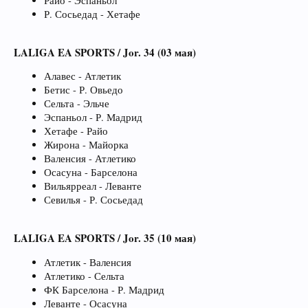
Райо - Эспаньол
Р. Сосьедад - Хетафе
LALIGA EA SPORTS / Jor. 34 (03 мая)
Алавес - Атлетик
Бетис - Р. Овьедо
Сельта - Эльче
Эспаньол - Р. Мадрид
Хетафе - Райо
Жирона - Майорка
Валенсия - Атлетико
Осасуна - Барселона
Вильярреал - Леванте
Севилья - Р. Сосьедад
LALIGA EA SPORTS / Jor. 35 (10 мая)
Атлетик - Валенсия
Атлетико - Сельта
ФК Барселона - Р. Мадрид
Леванте - Осасуна