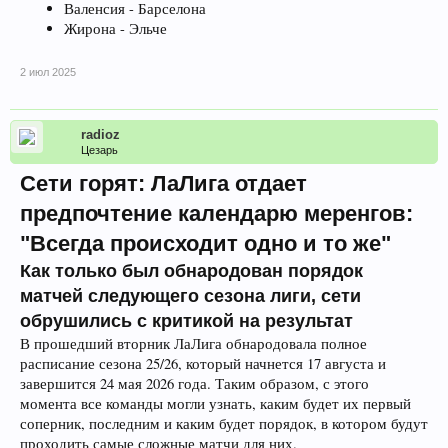
Валенсия - Барселона
Жирона - Эльче
2 июл 2025
radioz
Цезарь
Сети горят:
ЛаЛига отдает
предпочтение календарю меренгов:
"Всегда происходит одно и то же"
Как только был обнародован порядок
матчей следующего сезона лиги, сети
обрушились с критикой на результат
В прошедший вторник ЛаЛига обнародовала полное
расписание сезона 25/26, который начнется 17 августа и
завершится 24 мая 2026 года. Таким образом, с этого
момента все команды могли узнать, каким будет их первый
соперник, последним и каким будет порядок, в котором будут
проходить самые сложные матчи для них.