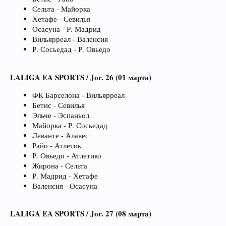
Сельта - Майорка
Хетафе - Севилья
Осасуна - Р. Мадрид
Вильярреал - Валенсия
Р. Сосьедад - Р. Овьедо
LALIGA EA SPORTS / Jor. 26 (01 марта)
ФК Барселона - Вильярреал
Бетис - Севилья
Эльче - Эспаньол
Майорка - Р. Сосьедад
Леванте - Алавес
Райо - Атлетик
Р. Овьедо - Атлетико
Жирона - Сельта
Р. Мадрид - Хетафе
Валенсия - Осасуна
LALIGA EA SPORTS / Jor. 27 (08 марта)