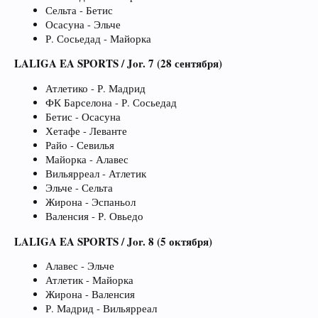
Сельта - Бетис
Осасуна - Эльче
Р. Сосьедад - Майорка
LALIGA EA SPORTS / Jor. 7 (28 сентября)
Атлетико - Р. Мадрид
ФК Барселона - Р. Сосьедад
Бетис - Осасуна
Хетафе - Леванте
Райо - Севилья
Майорка - Алавес
Вильярреал - Атлетик
Эльче - Сельта
Жирона - Эспаньол
Валенсия - Р. Овьедо
LALIGA EA SPORTS / Jor. 8 (5 октября)
Алавес - Эльче
Атлетик - Майорка
Жирона - Валенсия
Р. Мадрид - Вильярреал