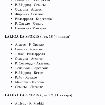
Р. Мадрид - Севилья
Осасуна - Алавес
Жирона - Атлетико
Вильярреал - Барселона
Р. Овьедо - Сельта
Валенсия - Майорка
LALIGA EA SPORTS / Jor. 18 (4 января)
Алавес - Р. Овьедо
Сельта - Валенсия
Эльче - Вильярреал
Осасуна - Атлетик
Р. Сосьедад - Атлетико
Эспаньол - Барселона
Р. Мадрид - Бетис
Райо - Хетафе
Майорка - Жирона
Севилья - Леванте
LALIGA EA SPORTS / Jor. 19 (11 января)
Athletic - R. Madrid