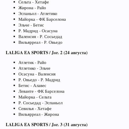
Сельта - Хетафе
Жирона - Райо
Эспаньол - Атлетико
Майорка - ФК Барселона
Эльче - Бетис
Р. Мадрид - Осасуна
Валенсия - Р. Сосьедад
Вильярреал - Р. Овьедо
LALIGA EA SPORTS / Jor. 2 (24 августа)
Атлетик - Райо
Атлетико - Эльче
Осасуна - Валенсия
Р. Овьедо - Р. Мадрид
Бетис - Алавес
Леванте - ФК Барселона
Майорка - Сельта
Р. Сосьедад - Эспаньол
Севилья - Хетафе
Вильярреал - Жирона
LALIGA EA SPORTS / Jor. 3 (31 августа)