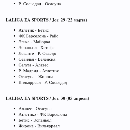
Р. Сосьедад - Осасуна
LALIGA EA SPORTS / Jor. 29 (22 марта)
Атлетик - Бетис
ФК Барселона - Райо
Эльче - Майорка
Эспаньол - Хетафе
Леванте - Р. Овьедо
Севилья - Валенсия
Сельта - Алавес
Р. Мадрид - Атлетико
Осасуна - Жирона
Вильярреал - Р. Сосьедад
LALIGA EA SPORTS / Jor. 30 (05 апреля)
Алавес - Осасуна
Атлетико - ФК Барселона
Бетис - Эспаньол
Жирона - Вильярреал