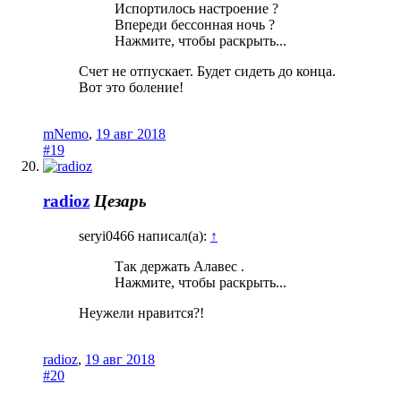
Испортилось настроение ?
Впереди бессонная ночь ?
Нажмите, чтобы раскрыть...
Счет не отпускает. Будет сидеть до конца.
Вот это боление!
mNemo
,
19 авг 2018
#19
radioz
Цезарь
seryi0466 написал(а):
↑
Так держать Алавес .
Нажмите, чтобы раскрыть...
Неужели нравится?!
radioz
,
19 авг 2018
#20