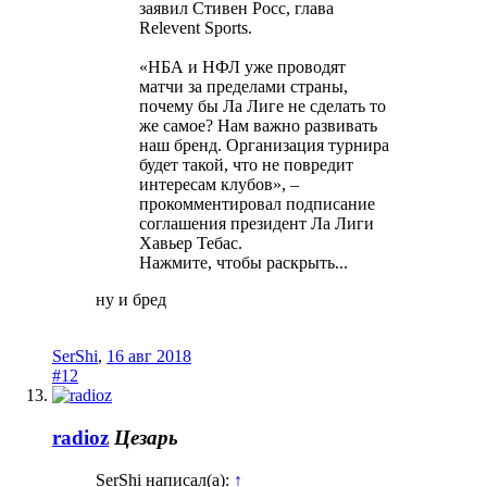
заявил Стивен Росс, глава
Relevent Sports.
«НБА и НФЛ уже проводят
матчи за пределами страны,
почему бы Ла Лиге не сделать то
же самое? Нам важно развивать
наш бренд. Организация турнира
будет такой, что не повредит
интересам клубов», –
прокомментировал подписание
соглашения президент Ла Лиги
Хавьер Тебас.
Нажмите, чтобы раскрыть...
ну и бред
SerShi
,
16 авг 2018
#12
radioz
Цезарь
SerShi написал(а):
↑