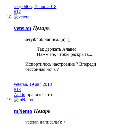
seryi0466
,
19 авг 2018
#17
veteran
Цезарь
seryi0466 написал(а):
↑
Так держать Алавес .
Нажмите, чтобы раскрыть...
Испортилось настроение ? Впереди
бессонная ночь ?
veteran
,
19 авг 2018
#18
Atikin
нравится это.
mNemo
Цезарь
veteran написал(а):
↑