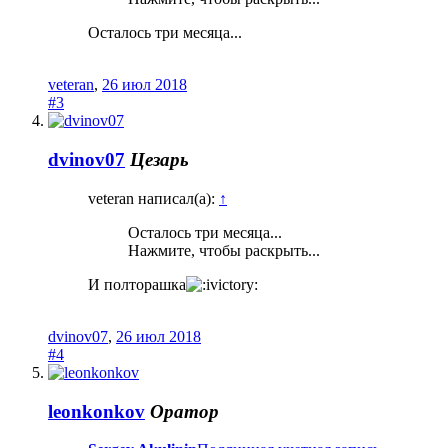
Осталось три месяца...
veteran
,
26 июл 2018
#3
dvinov07
Цезарь
veteran написал(а):
↑
Осталось три месяца...
Нажмите, чтобы раскрыть...
И полторашка
dvinov07
,
26 июл 2018
#4
leonkonkov
Оратор