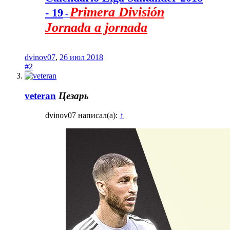
Primera División
- 19
-
Jornada a jornada
dvinov07
,
26 июл 2018
#2
veteran
Цезарь
dvinov07 написал(а):
↑