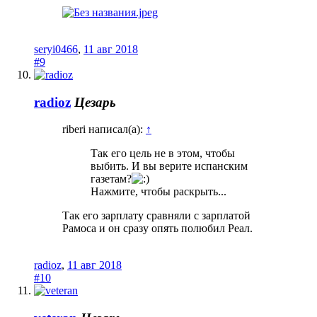
seryi0466
,
11 авг 2018
#9
radioz
Цезарь
riberi написал(а):
↑
Так его цель не в этом, чтобы
выбить. И вы верите испанским
газетам?
Нажмите, чтобы раскрыть...
Так его зарплату сравняли с зарплатой
Рамоса и он сразу опять полюбил Реал.
radioz
,
11 авг 2018
#10