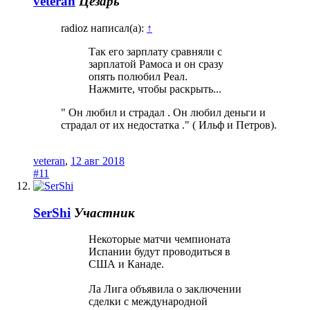
veteran
Цезарь
radioz написал(а):
↑
Так его зарплату сравняли с
зарплатой Рамоса и он сразу
опять полюбил Реал.
Нажмите, чтобы раскрыть...
" Он любил и страдал . Он любил деньги и
страдал от их недостатка ." ( Ильф и Петров).
veteran
,
12 авг 2018
#11
SerShi
Участник
Некоторые матчи чемпионата
Испании будут проводиться в
США и Канаде.
Ла Лига объявила о заключении
сделки с международной