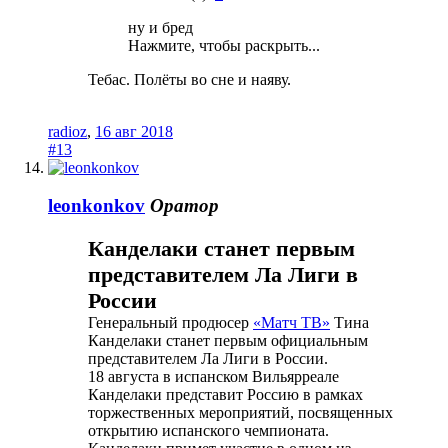
ну и бред
Нажмите, чтобы раскрыть...
Тебас. Полёты во сне и наяву.
radioz
,
16 авг 2018
#13
leonkonkov
Оратор
Канделаки станет первым
представителем Ла Лиги в
России
Генеральный продюсер
«Матч ТВ»
Тина
Канделаки станет первым официальным
представителем Ла Лиги в России.
18 августа в испанском Вильярреале
Канделаки представит Россию в рамках
торжественных мероприятий, посвященных
открытию испанского чемпионата.