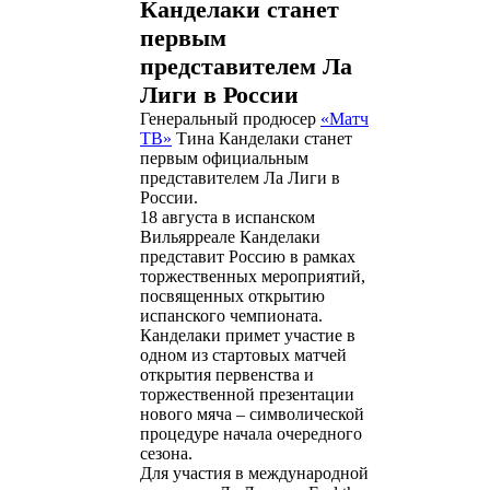
Канделаки станет
первым
представителем Ла
Лиги в России
Генеральный продюсер
«Матч
ТВ»
Тина Канделаки станет
первым официальным
представителем Ла Лиги в
России.
18 августа в испанском
Вильярреале Канделаки
представит Россию в рамках
торжественных мероприятий,
посвященных открытию
испанского чемпионата.
Канделаки примет участие в
одном из стартовых матчей
открытия первенства и
торжественной презентации
нового мяча – символической
процедуре начала очередного
сезона.
Для участия в международной