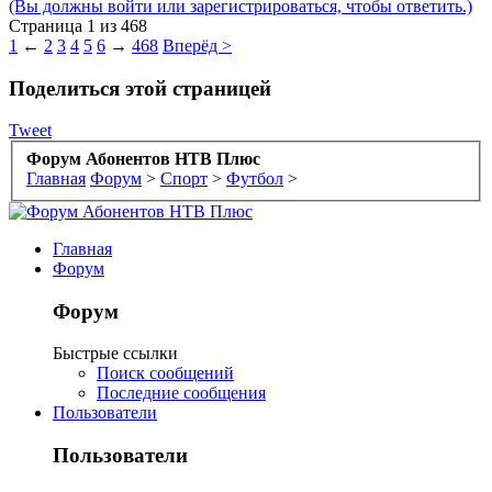
(Вы должны войти или зарегистрироваться, чтобы ответить.)
Страница 1 из 468
1
←
2
3
4
5
6
→
468
Вперёд >
Поделиться этой страницей
Tweet
Форум Абонентов НТВ Плюс
Главная
Форум
>
Спорт
>
Футбол
>
Главная
Форум
Форум
Быстрые ссылки
Поиск сообщений
Последние сообщения
Пользователи
Пользователи