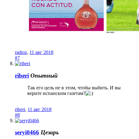
radioz
,
11 авг 2018
#7
riberi
Опытный
Так его цель не в этом, чтобы выбить. И вы
верите испанским газетам?
riberi
,
11 авг 2018
#8
seryi0466
Цезарь