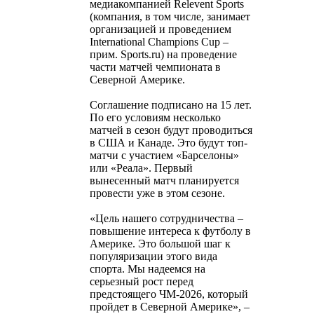
медиакомпанией Relevent Sports
(компания, в том числе, занимает
организацией и проведением
International Champions Cup –
прим. Sports.ru) на проведение
части матчей чемпионата в
Северной Америке.
Соглашение подписано на 15 лет.
По его условиям несколько
матчей в сезон будут проводиться
в США и Канаде. Это будут топ-
матчи с участием «Барселоны»
или «Реала». Первый
вынесенный матч планируется
провести уже в этом сезоне.
«Цель нашего сотрудничества –
повышение интереса к футболу в
Америке. Это большой шаг к
популяризации этого вида
спорта. Мы надеемся на
серьезный рост перед
предстоящего ЧМ-2026, который
пройдет в Северной Америке», –