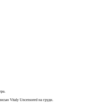
ера.
сью Vitaly Uncensored на груди.