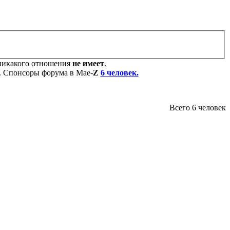
никакого отношения
не имеет
.
. Cпонсоры форума в Мае-
Z
6 человек.
Всего 6 человек