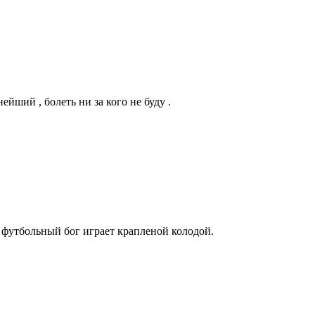
ейший , болеть ни за кого не буду .
е футбольный бог играет крапленой колодой.