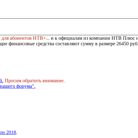
для абонентов НТВ+...
и к официалам из компании НТВ Плюс 
ие финансовые средства составляют сумму в размере
26450 руб
й.
Просим обратить внимание.
нашего форума".
юн 2018
.