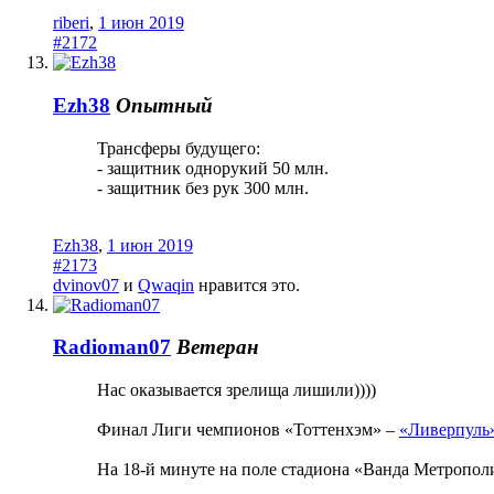
riberi
,
1 июн 2019
#2172
Ezh38
Опытный
Трансферы будущего:
- защитник однорукий 50 млн.
- защитник без рук 300 млн.
Ezh38
,
1 июн 2019
#2173
dvinov07
и
Qwaqin
нравится это.
Radioman07
Ветеран
Нас оказывается зрелища лишили))))
Финал Лиги чемпионов «Тоттенхэм» –
«Ливерпуль
На 18-й минуте на поле стадиона «Ванда Метрополи