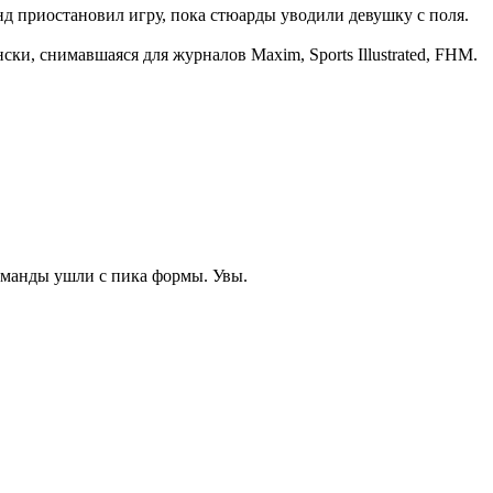
д приостановил игру, пока стюарды уводили девушку с поля.
ки, снимавшаяся для журналов Maxim, Sports Illustrated, FHM.
команды ушли с пика формы. Увы.