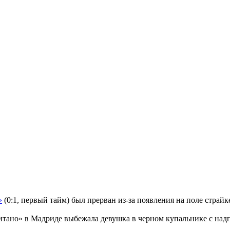
»
(0:1, первый тайм) был прерван из-за появления на поле страйк
тано» в Мадриде выбежала девушка в черном купальнике с надпи