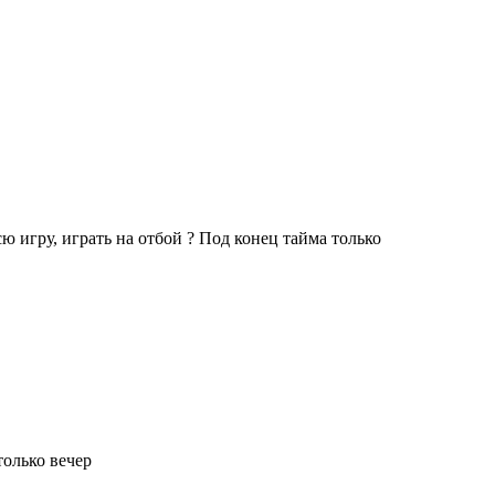
ю игру, играть на отбой ? Под конец тайма только
только вечер