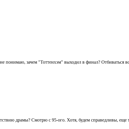
ка не понимаю, зачем "Тоттенхэм" выходил в финал? Отбиваться вс
ствию драмы? Смотрю с 95-ого. Хотя, будем справедливы, еще 