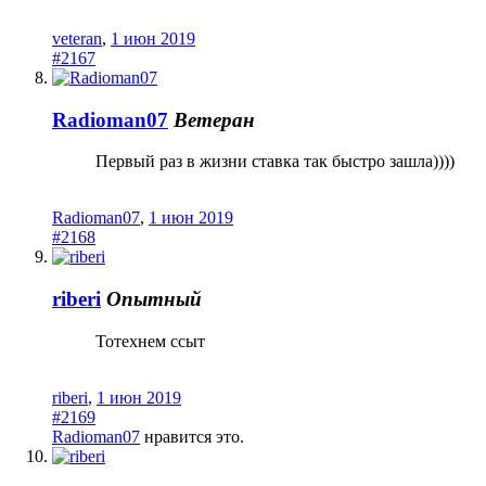
veteran
,
1 июн 2019
#2167
Radioman07
Ветеран
Первый раз в жизни ставка так быстро зашла))))
Radioman07
,
1 июн 2019
#2168
riberi
Опытный
Тотехнем ссыт
riberi
,
1 июн 2019
#2169
Radioman07
нравится это.