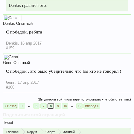
Denkis
нравится это.
Denkis
Опытный
С победой, ребята!
Denkis
,
16 апр 2017
#159
Genn
Опытный
С победой , это было убедительно что бы кто не говорил !
Genn
,
17 апр 2017
#160
(Вы должны войти или зарегистрироваться, чтобы ответить.)
< Назад
1
←
6
7
8
9
10
→
12
Вперёд >
Поделиться этой страницей
Tweet
Главная
Форум
Спорт
Хоккей