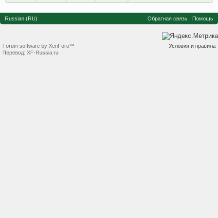
Russian (RU)
Обратная связь
Помощь
Forum software by XenForo™
Условия и правила
Перевод:
XF-Russia.ru