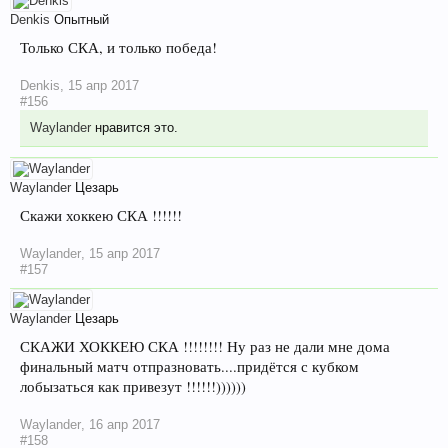
Denkis
Опытный
Только СКА, и только победа!
Denkis
,
15 апр 2017
#156
Waylander
нравится это.
Waylander
Цезарь
Скажи хоккею СКА !!!!!!
Waylander
,
15 апр 2017
#157
Waylander
Цезарь
СКАЖИ ХОККЕЮ СКА !!!!!!!! Ну раз не дали мне дома
финальный матч отпразновать....придётся с кубком
лобызаться как привезут !!!!!!))))))
Waylander
,
16 апр 2017
#158