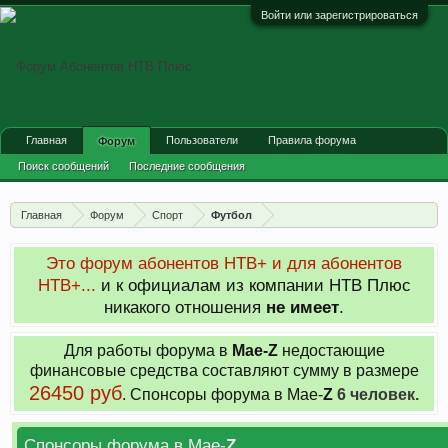
Войти или зарегистрироваться
Главная
Пользователи
Правила форума
Форум
Поиск сообщений
Последние сообщения
Главная
Форум
Спорт
Футбол
Это форум абонентов НТВ+ и для абонентов
НТВ+...
и к официалам из компании НТВ Плюс
никакого отношения
не имеет
.
Для работы форума в
Мае-
Z
недостающие
финансовые средства составляют сумму в размере
26450 руб
. Cпонсоры форума в Мае-
Z
6 человек.
Спонсоры форума в Мае-
Z