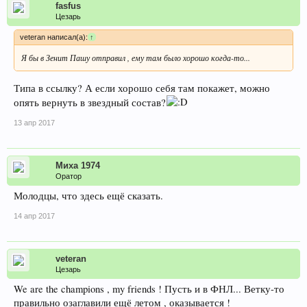
fasfus
Цезарь
veteran написал(а):
↑
Я бы в Зенит Пашу отправил , ему там было хорошо когда-то...
Типа в ссылку? А если хорошо себя там покажет, можно
опять вернуть в звездный состав?
13 апр 2017
Миха 1974
Оратор
Молодцы, что здесь ещё сказать.
14 апр 2017
veteran
Цезарь
We are the champions , my friends ! Пусть и в ФНЛ... Ветку-то
правильно озаглавили ещё летом , оказывается !