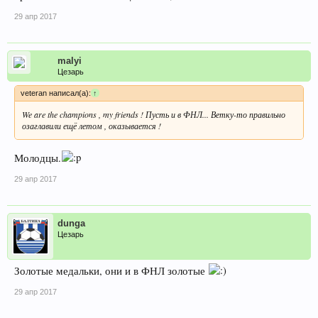
29 апр 2017
malyi
Цезарь
veteran написал(а):
↑
We are the champions , my friends ! Пусть и в ФНЛ... Ветку-то правильно
озаглавили ещё летом , оказывается !
Молодцы.
29 апр 2017
dunga
Цезарь
Золотые медальки, они и в ФНЛ золотые
29 апр 2017