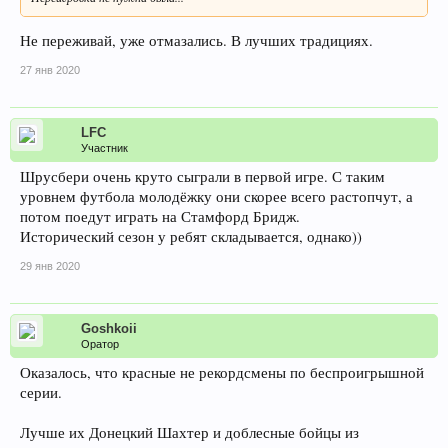
Не переживай, уже отмазались. В лучших традициях.
27 янв 2020
LFC
Участник
Шрусбери очень круто сыграли в первой игре. С таким
уровнем футбола молодёжку они скорее всего растопчут, а
потом поедут играть на Стамфорд Бридж.
Исторический сезон у ребят складывается, однако))
29 янв 2020
Goshkoii
Оратор
Оказалось, что красные не рекордсмены по беспроигрышной
серии.
Лучше их Донецкий Шахтер и доблесные бойцы из