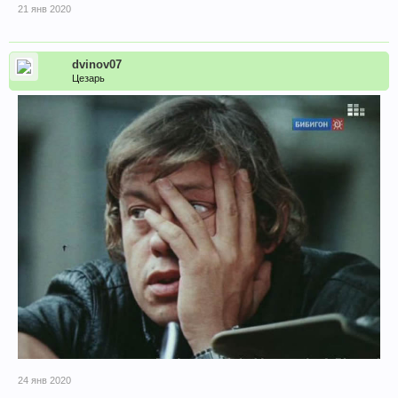
21 янв 2020
dvinov07
Цезарь
24 янв 2020