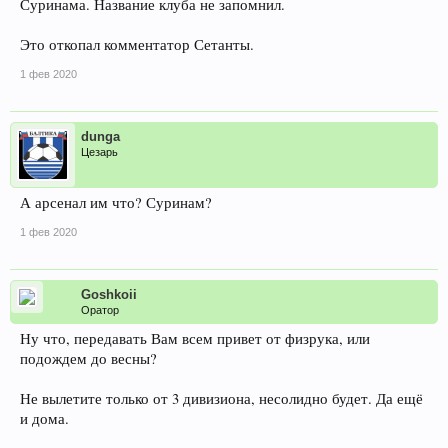
Суринама. Название клуба не запомнил.
Это откопал комментатор Сетанты.
1 фев 2020
dunga
Цезарь
А арсенал им что? Суринам?
1 фев 2020
Goshkoii
Оратор
Ну что, передавать Вам всем привет от физрука, или
подождем до весны?
Не вылетите только от 3 дивизиона, несолидно будет. Да ещё
и дома.