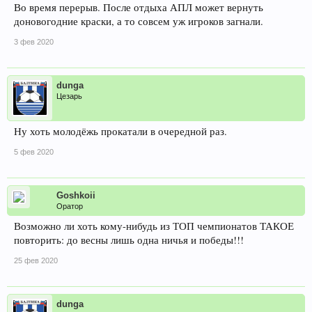
Во время перерыв. После отдыха АПЛ может вернуть
доновогодние краски, а то совсем уж игроков загнали.
3 фев 2020
dunga
Цезарь
Ну хоть молодёжь прокатали в очередной раз.
5 фев 2020
Goshkoii
Оратор
Возможно ли хоть кому-нибудь из ТОП чемпионатов ТАКОЕ
повторить: до весны лишь одна ничья и победы!!!
25 фев 2020
dunga