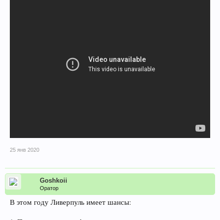
25 янв 2020
Goshkoii
Оратор
В этом году Ливерпуль имеет шансы: