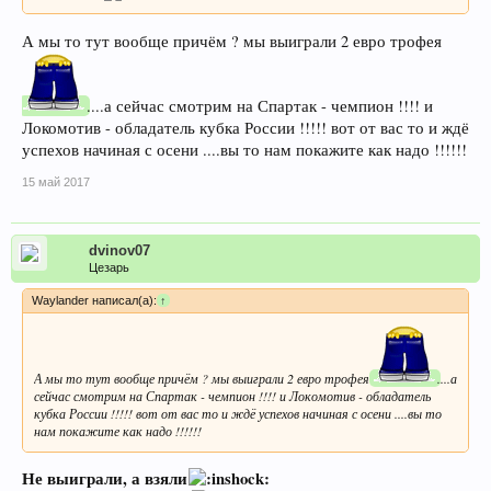
А мы то тут вообще причём ? мы выиграли 2 евро трофея
....а сейчас смотрим на Спартак - чемпион !!!! и
Локомотив - обладатель кубка России !!!!! вот от вас то и ждё
успехов начиная с осени ....вы то нам покажите как надо !!!!!!
15 май 2017
dvinov07
Цезарь
Waylander написал(а):
↑
А мы то тут вообще причём ? мы выиграли 2 евро трофея
....а
сейчас смотрим на Спартак - чемпион !!!! и Локомотив - обладатель
кубка России !!!!! вот от вас то и ждё успехов начиная с осени ....вы то
нам покажите как надо !!!!!!
Не выиграли, а взяли