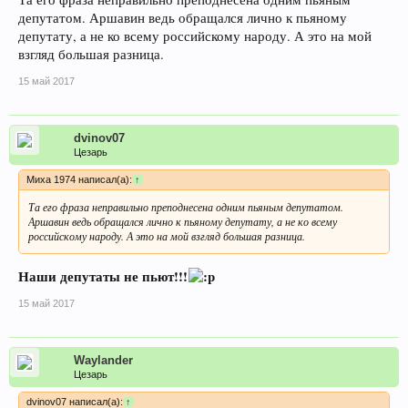
депутатом. Аршавин ведь обращался лично к пьяному
депутату, а не ко всему российскому народу. А это на мой
взгляд большая разница.
15 май 2017
dvinov07
Цезарь
Миха 1974 написал(а):
↑
Та его фраза неправильно преподнесена одним пьяным депутатом.
Аршавин ведь обращался лично к пьяному депутату, а не ко всему
российскому народу. А это на мой взгляд большая разница.
Наши депутаты не пьют!!!
15 май 2017
Waylander
Цезарь
dvinov07 написал(а):
↑