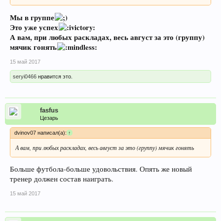
Мы в группе
Это уже успех
А вам, при любых раскладах, весь август за это (группу)
мячик гонять
15 май 2017
seryi0466
нравится это.
fasfus
Цезарь
dvinov07 написал(а):
↑
А вам, при любых раскладах, весь август за это (группу) мячик гонять
Больше футбола-больше удовольствия. Опять же новый
тренер должен состав наиграть.
15 май 2017