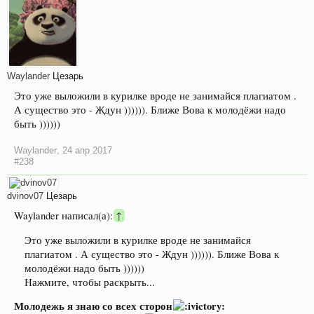
Waylander
Цезарь
Это уже выложили в курилке вроде не занимайся плагиатом .
А существо это - Ждун )))))). Ближе Вова к молодёжи надо
быть ))))))
Waylander
,
24 апр 2017
#238
dvinov07
Цезарь
Waylander написал(а):
↑
Это уже выложили в курилке вроде не занимайся
плагиатом . А существо это - Ждун )))))). Ближе Вова к
молодёжи надо быть ))))))
Нажмите, чтобы раскрыть...
Молодежь я знаю со всех сторон