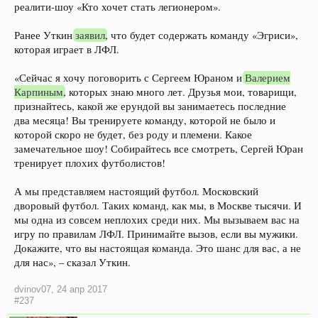
реалити-шоу «Кто хочет стать легионером».
Ранее Уткин
заявил
, что будет содержать команду «Эгриси»,
которая играет в ЛФЛ.
«Сейчас я хочу поговорить с Сергеем Юраном и
Валерием
Карпиным
, которых знаю много лет. Друзья мои, товарищи,
признайтесь, какой же ерундой вы занимаетесь последние
два месяца! Вы тренируете команду, которой не было и
которой скоро не будет, без роду и племени. Какое
замечательное шоу! Собирайтесь все смотреть, Сергей Юран
тренирует плохих футболистов!
А мы представляем настоящий футбол. Московский
дворовый футбол. Таких команд, как мы, в Москве тысячи. И
мы одна из совсем неплохих среди них. Мы вызываем вас на
игру по правилам ЛФЛ. Принимайте вызов, если вы мужики.
Докажите, что вы настоящая команда. Это шанс для вас, а не
для нас», – сказал Уткин.
dvinov07
,
24 апр 2017
#237