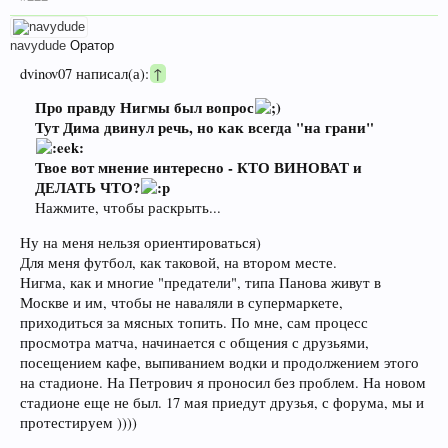
navydude
Оратор
dvinov07 написал(а):
↑
Про правду Нигмы был вопрос
Тут Дима двинул речь, но как всегда "на грани"
Твое вот мнение интересно - КТО ВИНОВАТ и
ДЕЛАТЬ ЧТО?
Нажмите, чтобы раскрыть...
Ну на меня нельзя ориентироваться)
Для меня футбол, как таковой, на втором месте.
Нигма, как и многие "предатели", типа Панова живут в
Москве и им, чтобы не наваляли в супермаркете,
приходиться за мясных топить. По мне, сам процесс
просмотра матча, начинается с общения с друзьями,
посещением кафе, выпиванием водки и продолжением этого
на стадионе. На Петрович я проносил без проблем. На новом
стадионе еще не был. 17 мая приедут друзья, с форума, мы и
протестируем ))))