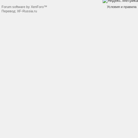
Forum software by XenForo™
Условия и правила
Перевод:
XF-Russia.ru