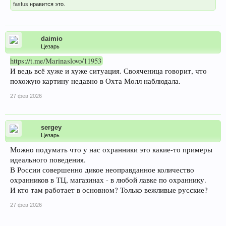
fasfus
нравится это.
daimio
Цезарь
https://t.me/Marinaslovo/11953
И ведь всё хуже и хуже ситуация. Свояченица говорит, что
похожую картину недавно в Охта Молл наблюдала.
27 фев 2026
sergey
Цезарь
Можно подумать что у нас охранники это какие-то примеры
идеального поведения.
В России совершенно дикое неоправданное количество
охранников в ТЦ, магазинах - в любой лавке по охраннику.
И кто там работает в основном? Только вежливые русские?
27 фев 2026