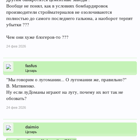
Вообще не понял, как в условиях бомбардировок
производители стройматериалов не озолочиваются
полностью до самого последнего гальюна, а наоборот терпят
убытки ???
Чем они хуже блогеров-то ???
24 фев 2026
fasfus
Цезарь
"Мы говорим о лугомании... О лугомании же, правильно?"
В. Матвиенко.
Ну если луДоманы играют на лугу, почему их вот так не
обозвать?
24 фев 2026
daimio
Цезарь