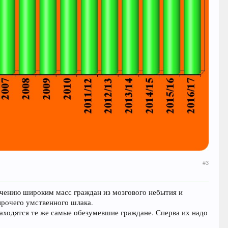
#3
ечению широким масс граждан из мозгового небытия и
прочего умственного шлака.
находятся те же самые обезумевшие граждане. Сперва их надо