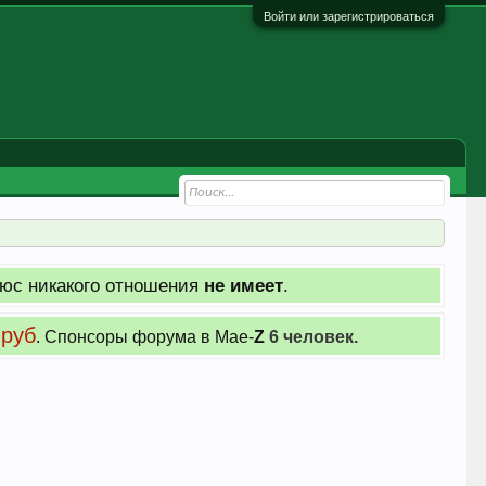
Войти или зарегистрироваться
юс никакого отношения
не имеет
.
 руб
. Cпонсоры форума в Мае-
Z
6 человек.