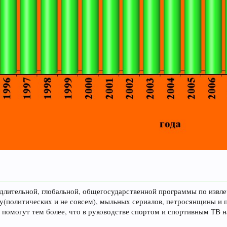
длительной, глобальной, общегосударственной программы по извл
оу(политических и не совсем), мыльных сериалов, петросянщины и 
е помогут тем более, что в руководстве спортом и спортивным ТВ 