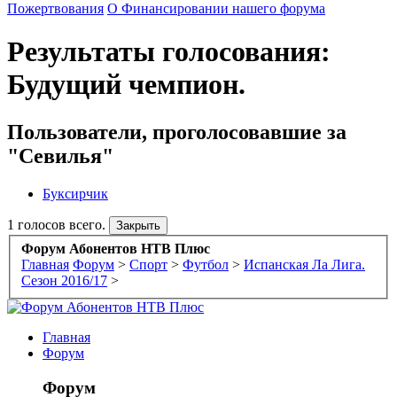
Пожертвования
О Финансировании нашего форума
Результаты голосования:
Будущий чемпион.
Пользователи, проголосовавшие за
"Севилья"
Буксирчик
1 голосов всего.
Форум Абонентов НТВ Плюс
Главная
Форум
>
Спорт
>
Футбол
>
Испанская Ла Лига.
Сезон 2016/17
>
Главная
Форум
Форум