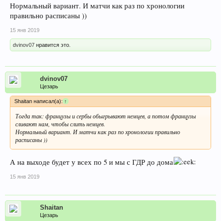
Нормальный вариант. И матчи как раз по хронологии
правильно расписаны ))
15 янв 2019
dvinov07
нравится это.
dvinov07
Цезарь
Shaitan написал(а):
↑
Тогда так: французы и сербы обыгрывают немцев, а потом французы
сливают нам, чтобы слить немцев.
Нормальный вариант. И матчи как раз по хронологии правильно
расписаны ))
А на выходе будет у всех по 5 и мы с ГДР до дома
15 янв 2019
Shaitan
Цезарь