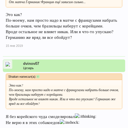
От матча Германия:Франция ещё зависим сильно...
Это как?
По-моему, нам просто надо в матче с французами набрать
больше очков, чем бразильцы наберут с корейцами.
Вроде остальное не влияет никак. Или я что-то упускаю?
Германию же вряд ли все обойдут?
15 янв 2019
dvinov07
Цезарь
Shaitan написал(а):
↑
Это как?
По-моему, нам просто надо в матче с французами набрать больше очков,
чем бразильцы наберут с корейцами.
Вроде остальное не влияет никак. Или я что-то упускаю? Германию же
вряд ли все обойдут?
Я без корейского чуда смоделировал
Не верю я в этих собакоедов