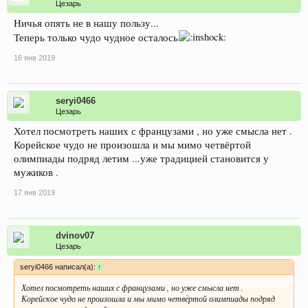
Цезарь
Ничья опять не в нашу пользу...
Теперь только чудо чудное осталось
16 янв 2019
seryi0466
Цезарь
Хотел посмотреть наших с французами , но уже смысла нет .
Корейское чудо не произошла и мы мимо четвёртой
олимпиады подряд летим ...уже традицией становится у
мужиков .
17 янв 2019
dvinov07
Цезарь
seryi0466 написал(а):
↑
Хотел посмотреть наших с французами , но уже смысла нет .
Корейское чудо не произошла и мы мимо четвёртой олимпиады подряд