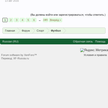
13 авг 2016
(Вы должны войти или зарегистрироваться, чтобы ответить.)
1
2
3
4
5
6
→
Вперёд >
1985
Главная
Форум
Спорт
Футбол
Russian (RU)
Обратная связь
Помощь
Forum software by XenForo™
Условия и правила
Перевод:
XF-Russia.ru