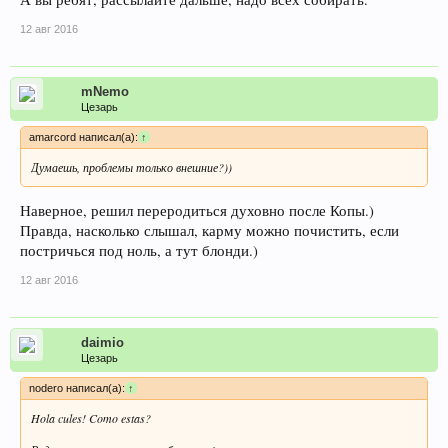
12 авг 2016
mNemo
Цезарь
amarcord написал(а):
↑
Думаешь, проблемы только внешние?))
Наверное, решил переродиться духовно после Копы.)
Правда, насколько слышал, карму можно почистить, если
постричься под ноль, а тут блонди.)
12 авг 2016
daimio
Цезарь
nodero написал(а):
↑
Hola cules! Como estas?