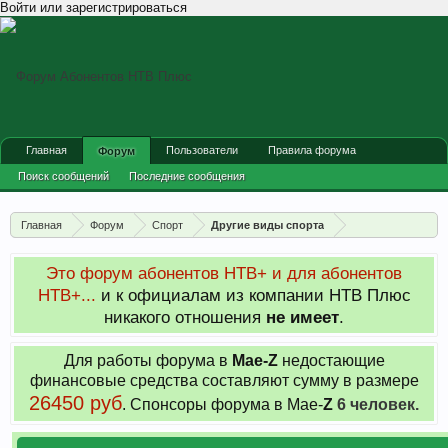
Войти или зарегистрироваться
Главная
Пользователи
Правила форума
Форум
Поиск сообщений
Последние сообщения
Главная
Форум
Спорт
Другие виды спорта
Это форум абонентов НТВ+ и для абонентов
НТВ+...
и к официалам из компании НТВ Плюс
никакого отношения
не имеет
.
Для работы форума в
Мае-
Z
недостающие
финансовые средства составляют сумму в размере
26450 руб
. Cпонсоры форума в Мае-
Z
6 человек.