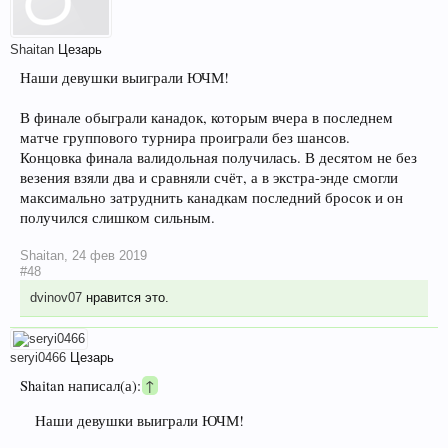
Shaitan
Цезарь
Наши девушки выиграли ЮЧМ!
В финале обыграли канадок, которым вчера в последнем
матче группового турнира проиграли без шансов.
Концовка финала валидольная получилась. В десятом не без
везения взяли два и сравняли счёт, а в экстра-энде смогли
максимально затруднить канадкам последний бросок и он
получился слишком сильным.
Shaitan
,
24 фев 2019
#48
dvinov07
нравится это.
seryi0466
Цезарь
Shaitan написал(а):
↑
Наши девушки выиграли ЮЧМ!