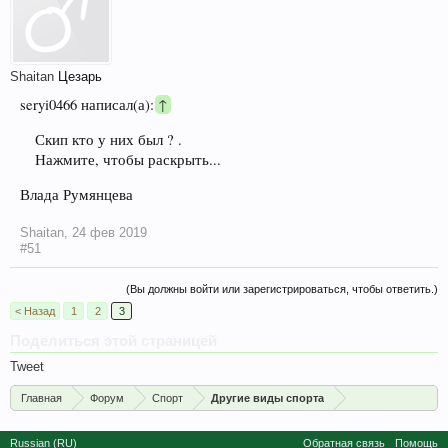
Shaitan
Цезарь
seryi0466 написал(а):
↑
Скип кто у них был ? .
Нажмите, чтобы раскрыть...
Влада Румянцева
Shaitan
,
24 фев 2019
#51
(Вы должны войти или зарегистрироваться, чтобы ответить.)
< Назад
1
2
3
Поделиться этой страницей
Tweet
Главная
Форум
Спорт
Другие виды спорта
Russian (RU)
Обратная связь
Помощь