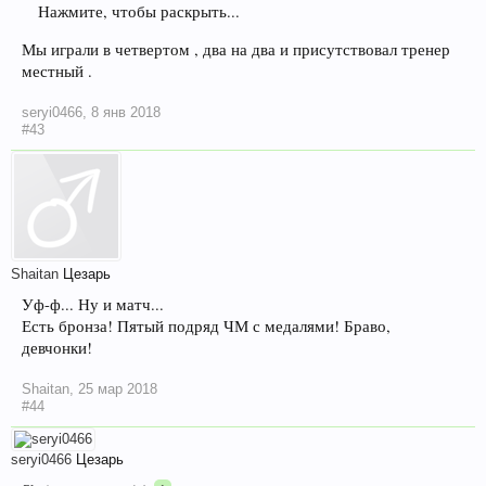
Нажмите, чтобы раскрыть...
Мы играли в четвертом , два на два и присутствовал тренер
местный .
seryi0466
,
8 янв 2018
#43
Shaitan
Цезарь
Уф-ф... Ну и матч...
Есть бронза! Пятый подряд ЧМ с медалями! Браво,
девчонки!
Shaitan
,
25 мар 2018
#44
seryi0466
Цезарь