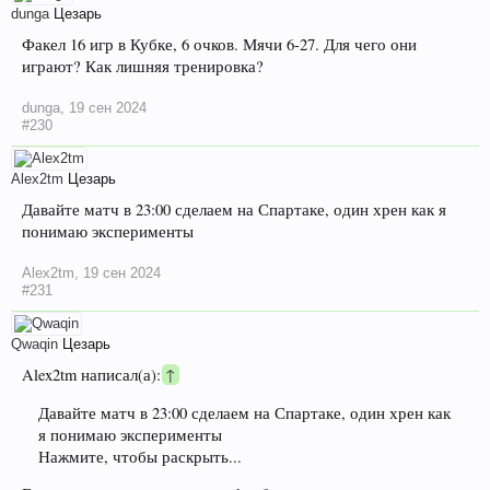
dunga
Цезарь
Факел 16 игр в Кубке, 6 очков. Мячи 6-27. Для чего они
играют? Как лишняя тренировка?
dunga
,
19 сен 2024
#230
Alex2tm
Цезарь
Давайте матч в 23:00 сделаем на Спартаке, один хрен как я
понимаю эксперименты
Alex2tm
,
19 сен 2024
#231
Qwaqin
Цезарь
Alex2tm написал(а):
↑
Давайте матч в 23:00 сделаем на Спартаке, один хрен как
я понимаю эксперименты
Нажмите, чтобы раскрыть...