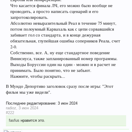
Что касается финала ЛЧ, его можно было вообще не
проводить, а просто написать сценарий и его
запротоколировать.
Абсолютно невыразительный Реал в течение 75 минут,
потом полоумный Карвахаль как с цепи сорвавшийся
забивает гол со стандарта, и в конце дежурная
обязательная, глупейшая ошибка соперников Реала, счет
2-0.
Собственно, все. А, ну еще стандартное поведение
Винисиуса, также запланированный номер программы.
Выходы Боруссии один на один - можно и в расчет не
принимать. Было понятно, что не забьют.
Нажмите, чтобы раскрыть...
В Мундо Депортиво заголовок сразу после игры: "Этот
фильм мы уже видели".
Последнее редактирование:
3 июн 2024
radioz
,
3 июн 2024
#222
fasfus
нравится это.