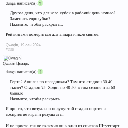
dunga написал(а):
↑
Другое дело, что для кого кубок в рабочий день ночью?
Заменить еврокубки?
Нажмите, чтобы раскрыть...
Рейтингами помериться для аппаратчиков святое.
Qwaqin
,
19 сен 2024
#236
Qwaqin
Цезарь
dunga написал(а):
↑
Герта? Аншлаг по праздникам? Там что стадион 30-40
тысяч? Стадион 75. Ходят по 40-50, в том сезоне и за 60
бывало.
Нажмите, чтобы раскрыть...
Я про то, что визуально полупустой стадио портит и
восприятие игры и результаты.
И не просто так не включил ни в один из списков Штуттгарт,