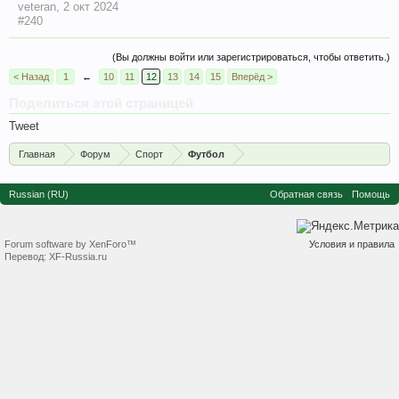
veteran
,
2 окт 2024
#240
(Вы должны войти или зарегистрироваться, чтобы ответить.)
< Назад
1
←
10
11
12
13
14
15
Вперёд >
Поделиться этой страницей
Tweet
Главная
Форум
Спорт
Футбол
Russian (RU)
Обратная связь
Помощь
Forum software by XenForo™
Условия и правила
Перевод:
XF-Russia.ru