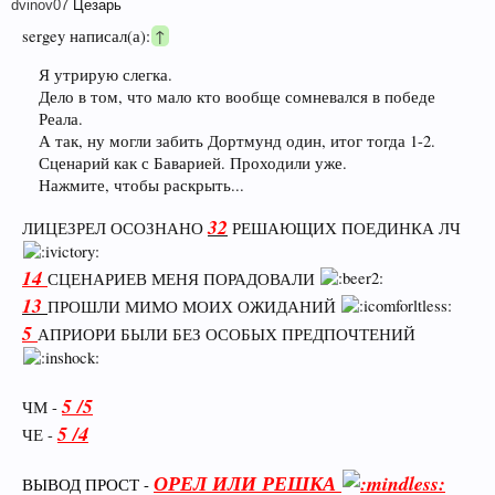
dvinov07
Цезарь
sergey написал(а):
↑
Я утрирую слегка.
Дело в том, что мало кто вообще сомневался в победе
Реала.
А так, ну могли забить Дортмунд один, итог тогда 1-2.
Сценарий как с Баварией. Проходили уже.
Нажмите, чтобы раскрыть...
32
ЛИЦЕЗРЕЛ ОСОЗНАНО
РЕШАЮЩИХ ПОЕДИНКА ЛЧ
14
СЦЕНАРИЕВ МЕНЯ ПОРАДОВАЛИ
13
ПРОШЛИ МИМО МОИХ ОЖИДАНИЙ
5
АПРИОРИ БЫЛИ БЕЗ ОСОБЫХ ПРЕДПОЧТЕНИЙ
5 /5
ЧМ -
5 /4
ЧЕ -
ОРЕЛ ИЛИ РЕШКА
ВЫВОД ПРОСТ -