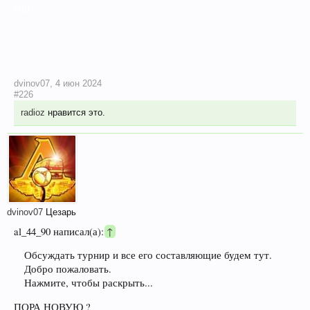
ВЫ
dvinov07
,
4 июн 2024
#226
radioz
нравится это.
dvinov07
Цезарь
al_44_90 написал(а):
↑
Обсуждать турнир и все его составляющие будем тут.
Добро пожаловать.
Нажмите, чтобы раскрыть...
ПОРА НОВУЮ ?