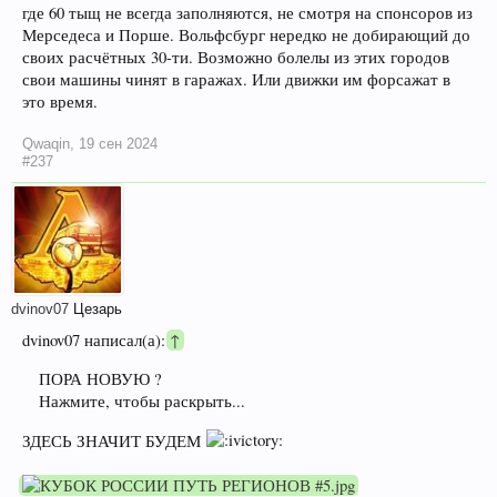
где 60 тыщ не всегда заполняются, не смотря на спонсоров из
Мерседеса и Порше. Вольфсбург нередко не добирающий до
своих расчётных 30-ти. Возможно болелы из этих городов
свои машины чинят в гаражах. Или движки им форсажат в
это время.
Qwaqin
,
19 сен 2024
#237
dvinov07
Цезарь
dvinov07 написал(а):
↑
ПОРА НОВУЮ ?
Нажмите, чтобы раскрыть...
ЗДЕСЬ ЗНАЧИТ БУДЕМ