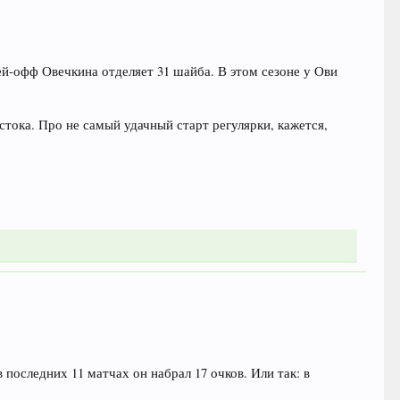
лей-офф Овечкина отделяет 31 шайба. В этом сезоне у Ови
стока. Про не самый удачный старт регулярки, кажется,
 последних 11 матчах он набрал 17 очков. Или так: в