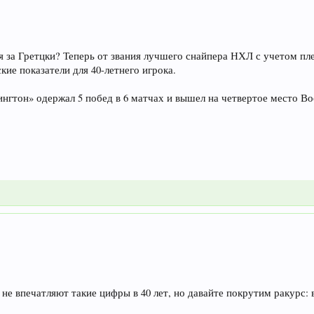
оня за Гретцки? Теперь от звания лучшего снайпера НХЛ с учетом п
кие показатели для 40-летнего игрока.
нгтон» одержал 5 побед в 6 матчах и вышел на четвертое место Во
не впечатляют такие цифры в 40 лет, но давайте покрутим ракурс: в