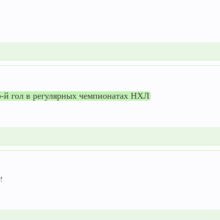
16-й гол в регулярных чемпионатах НХЛ
!