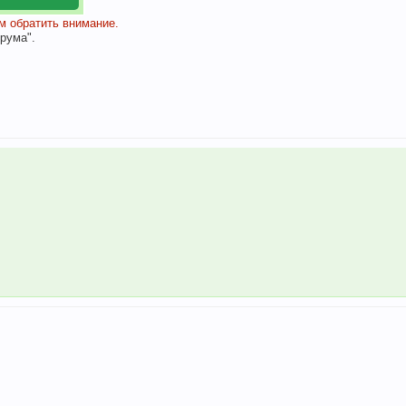
 обратить внимание.
рума".