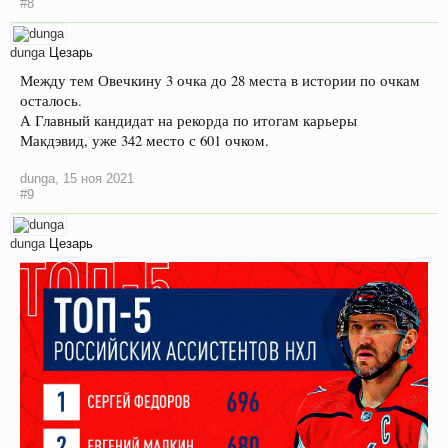
#8
dunga
Цезарь
Между тем Овечкину 3 очка до 28 места в истории по очкам
осталось.
А Главный кандидат на рекорда по итогам карьеры
Макдэвид, уже 342 место с 601 очком.
dunga
,
15 ноя 2021
#9
dunga
Цезарь