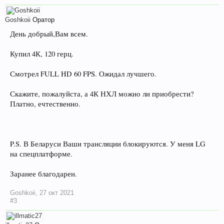
Goshkoii
Оратор
День добрый,Вам всем.
Купил 4К, 120 герц.
Смотрел FULL HD 60 FPS. Ожидал лучшего.
Скажите, пожалуйста, а 4К НХЛ можно ли приобрести?
Платно, ечтественно.
P.S. В Беларуси Ваши трансляции блокируются. У меня LG
на спецплатформе.
Заранее благодарен.
Goshkoii
,
27 окт 2021
#3