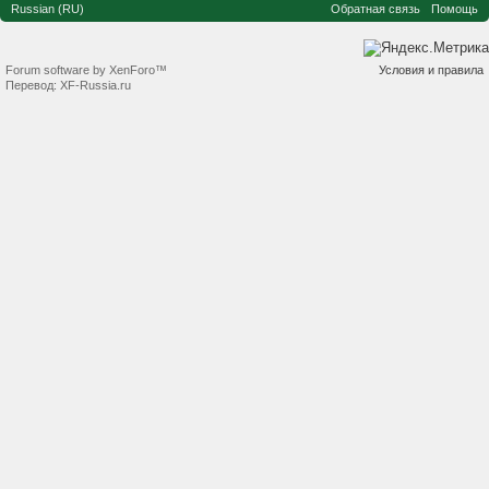
Russian (RU)
Обратная связь
Помощь
Forum software by XenForo™
Условия и правила
Перевод:
XF-Russia.ru