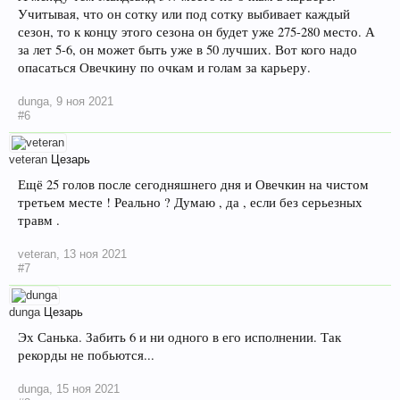
Учитывая, что он сотку или под сотку выбивает каждый
сезон, то к концу этого сезона он будет уже 275-280 место. А
за лет 5-6, он может быть уже в 50 лучших. Вот кого надо
опасаться Овечкину по очкам и голам за карьеру.
dunga
,
9 ноя 2021
#6
veteran
Цезарь
Ещё 25 голов после сегодняшнего дня и Овечкин на чистом
третьем месте ! Реально ? Думаю , да , если без серьезных
травм .
veteran
,
13 ноя 2021
#7
dunga
Цезарь
Эх Санька. Забить 6 и ни одного в его исполнении. Так
рекорды не побьются...
dunga
,
15 ноя 2021