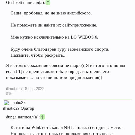
Goshkoii написал(а):
↑
Саша, пробовал, но не знаю английского.
Не поможете ли найти их сайт/приложение.
Мне нужно исключительно на LG WEBOS 6.
Буду очень благодарен гуру заокеанского спорта.
Нажмите, чтобы раскрыть...
Я в этом к сожаление совсем не шарю(( Я из того что понял
если ГЦ не предоставляет 4к то вряд ли кто еще его
показывает ... но это лишь мои предположения))
illmatic27
,
8 янв 2022
#16
illmatic27
Оратор
dunga написал(а):
↑
Кстати на Wink есть канал NHL. Только сегодня заметил.
Но показывает он только в приложениях, с тв нельзя