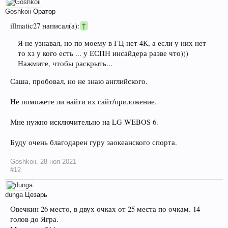
Goshkoii
Оратор
illmatic27 написал(а):
↑
Я не узнавал, но по моему в ГЦ нет 4К, а если у них нет
то хз у кого есть ... у ЕСПН инсайдера разве что)))
Нажмите, чтобы раскрыть...
Саша, пробовал, но не знаю английского.
Не поможете ли найти их сайт/приложение.
Мне нужно исключительно на LG WEBOS 6.
Буду очень благодарен гуру заокеанского спорта.
Goshkoii
,
28 ноя 2021
#12
dunga
Цезарь
Овечкин 26 место, в двух очках от 25 места по очкам. 14
голов до Ягра.