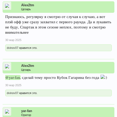
Alex2tm
Цезарь
Признаюсь, регулярку я смотрю от случая к случаю, а вот
плэй офф уже сразу захватил с первого раунда. Да и лукавить
не буду, Спартак в этом сезоне неплох, поэтому и смотрю
внимательнее
30 мар 2025
dvinov07
нравится это.
Alex2tm
Цезарь
@yar-fan
, сделай тему просто Кубок Гагарина без года
30 мар 2025
dvinov07
нравится это.
yar-fan
Оратор