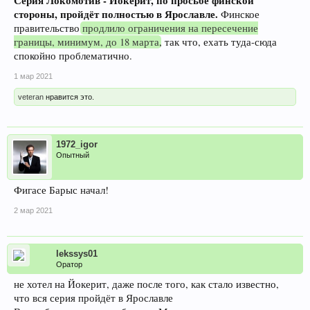
Серия Локомотив - Йокерит, по просьбе финской
стороны, пройдёт полностью в Ярославле.
Финское
правительство
продлило ограничения на пересечение
границы, минимум, до 18 марта
, так что, ехать туда-сюда
спокойно проблематично.
1 мар 2021
veteran
нравится это.
1972_igor
Опытный
Фигасе Барыс начал!
2 мар 2021
lekssys01
Оратор
не хотел на Йокерит, даже после того, как стало известно,
что вся серия пройдёт в Ярославле