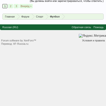
(Вы должны войти или зарегистрироваться, чтобы ответить.)
1
2
3
Вперёд >
Главная
Форум
Спорт
Футбол
Russian (RU)
Обратная связь
Помощь
Forum software by XenForo™
Условия и правила
Перевод:
XF-Russia.ru