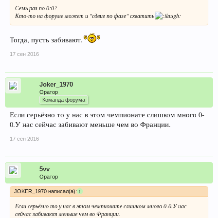
Семь раз по 0:0?
Кто-то на форуме может и "сдвиг по фазе" схватить
Тогда, пусть забивают.
17 сен 2016
Joker_1970
Оратор
Команда форума
Если серьёзно то у нас в этом чемпионате слишком много 0-
0.У нас сейчас забивают меньше чем во Франции.
17 сен 2016
5vv
Оратор
JOKER_1970 написал(а):
↑
Если серьёзно то у нас в этом чемпионате слишком много 0-0.У нас
сейчас забивают меньше чем во Франции.