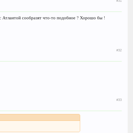
#31
с Атлантой сообразят что-то подобное ? Хорошо бы !
#32
#33