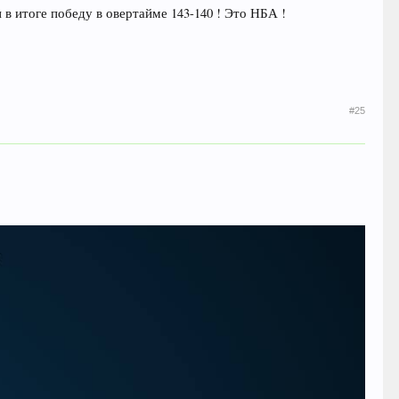
в итоге победу в овертайме 143-140 ! Это НБА !
#25