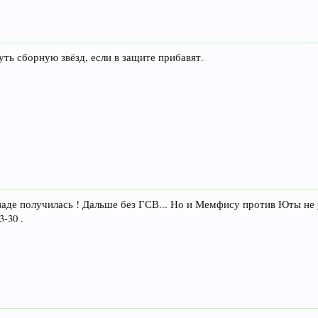
ть сборную звёзд, если в защите прибавят.
паде получилась ! Дальше без ГСВ... Но и Мемфису против Юты не 
3-30 .