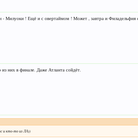
 - Милуоки ! Ещё и с овертаймом ! Может , завтра и Филадельфия 
 из них в финале. Даже Атланта сойдёт.
с и кто-то из ЛА))