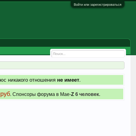
Войти или зарегистрироваться
юс никакого отношения
не имеет
.
 руб
. Cпонсоры форума в Мае-
Z
6 человек.