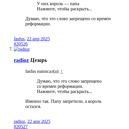
У них король — папа
Нажмите, чтобы раскрыть...
Думаю, что это слово запрещено со времен
реформации.
fasfus
,
22 апр 2025
#20526
radioz
Цезарь
fasfus написал(а):
↑
Думаю, что это слово запрещено
со времен реформации.
Нажмите, чтобы раскрыть...
Именно так. Папу запретили, а король
остался.
radioz
,
22 апр 2025
#20527