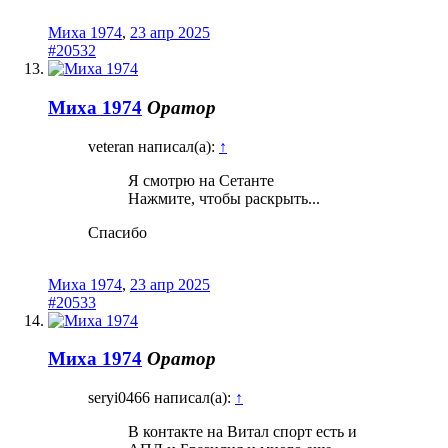
Миха 1974
,
23 апр 2025
#20532
Миха 1974
Оратор
veteran написал(а):
↑
Я смотрю на Сетанте
Нажмите, чтобы раскрыть...
Спасибо
Миха 1974
,
23 апр 2025
#20533
Миха 1974
Оратор
seryi0466 написал(а):
↑
В контакте на Витал спорт есть и