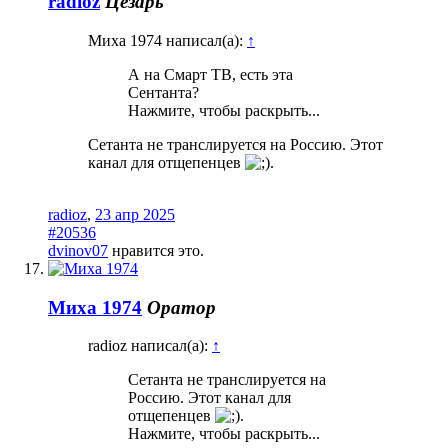
radioz
Цезарь
Миха 1974 написал(а):
↑
А на Смарт ТВ, есть эта
Сентанта?
Нажмите, чтобы раскрыть...
Сетанта не транслируется на Россию. Этот
канал для отщепенцев
.
radioz
,
23 апр 2025
#20536
dvinov07
нравится это.
Миха 1974
Оратор
radioz написал(а):
↑
Сетанта не транслируется на
Россию. Этот канал для
отщепенцев
.
Нажмите, чтобы раскрыть...