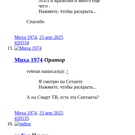
АПЛ и Бразилия и много еще
чего .
Нажмите, чтобы раскрыть...
Спасибо
Миха 1974
,
23 апр 2025
#20534
Миха 1974
Оратор
veteran написал(а):
↑
Я смотрю на Сетанте
Нажмите, чтобы раскрыть...
А на Смарт ТВ, есть эта Сентанта?
Миха 1974
,
23 апр 2025
#20535