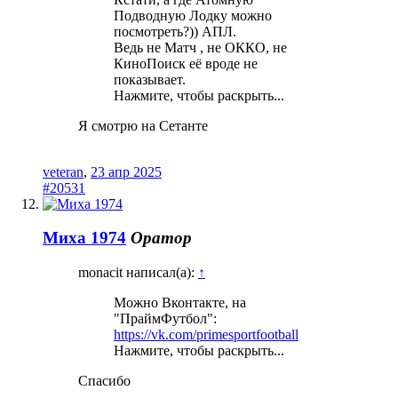
Подводную Лодку можно
посмотреть?)) АПЛ.
Ведь не Матч , не ОККО, не
КиноПоиск её вроде не
показывает.
Нажмите, чтобы раскрыть...
Я смотрю на Сетанте
veteran
,
23 апр 2025
#20531
Миха 1974
Оратор
monacit написал(а):
↑
Можно Вконтакте, на
"ПраймФутбол":
https://vk.com/primesportfootball
Нажмите, чтобы раскрыть...
Спасибо