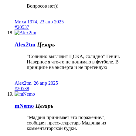
Вопросов нет))
Миха 1974
,
23 апр 2025
#20537
Alex2tm
Цезарь
"Солидно выглядит ЦСКА, солидно" Генич.
Наверное я что-то не понимаю в футболе. В
принципе на эксперта и не претендую
Alex2tm
,
26 апр 2025
#20538
mNemo
Цезарь
"Мадрид принимает это поражение.",
сообщает пресс-секретарь Мадрида из
комментаторской будки.