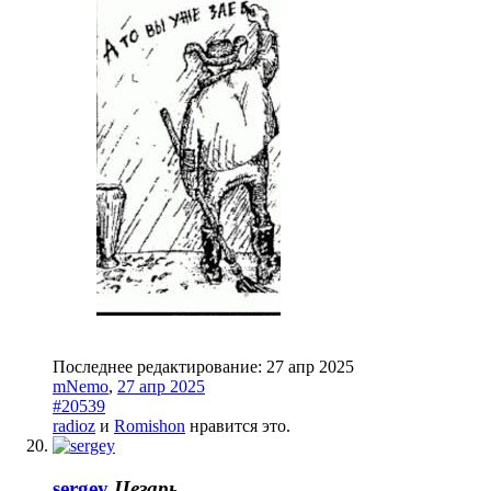
Последнее редактирование:
27 апр 2025
mNemo
,
27 апр 2025
#20539
radioz
и
Romishon
нравится это.
sergey
Цезарь