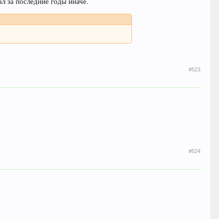
л за последние годы иначе.
#523
#524