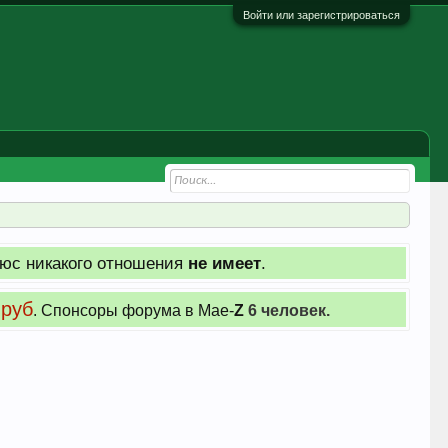
Войти или зарегистрироваться
юс никакого отношения
не имеет
.
 руб
. Cпонсоры форума в Мае-
Z
6 человек.