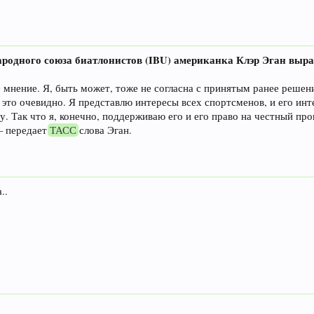
родного союза биатлонистов (IBU) американка Клэр Эган выр
мнение. Я, быть может, тоже не согласна с принятым ранее решени
, это очевидно. Я представлю интересы всех спортсменов, и его инт
. Так что я, конечно, поддерживаю его и его право на честный проц
– передает
ТАСС
слова Эган.
..