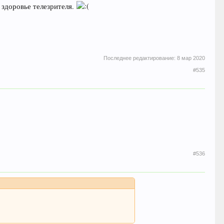
здоровье телезрителя.
Последнее редактирование:
8 мар 2020
#535
#536