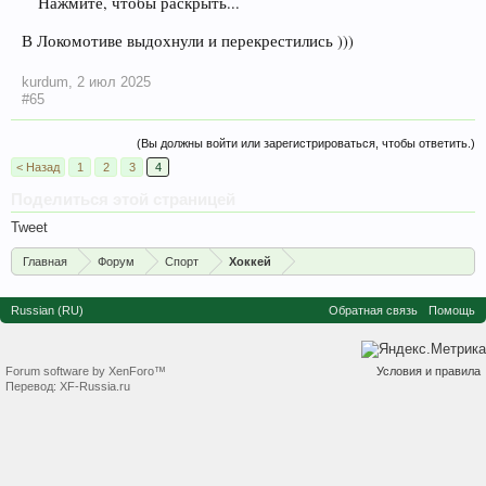
Нажмите, чтобы раскрыть...
В Локомотиве выдохнули и перекрестились )))
kurdum
,
2 июл 2025
#65
(Вы должны войти или зарегистрироваться, чтобы ответить.)
< Назад
1
2
3
4
Поделиться этой страницей
Tweet
Главная
Форум
Спорт
Хоккей
Russian (RU)
Обратная связь
Помощь
Forum software by XenForo™
Условия и правила
Перевод:
XF-Russia.ru