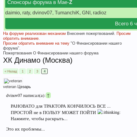
Спонсоры форума в Мае-
Z
daimio, raty, dvinov07, TumanchiK, GNI, radioz
Всего 6 
На форуме реализован механизм
Внесения пожертвований.
Просим
обратить внимание.
Просим обратить внимание на тему
"О Финансировании нашего
форума".
Пожертвования
О Финансировании нашего форума
ХК Динамо (Москва)
< Назад
1
2
3
4
veteran
Цезарь
dvinov07 написал(а):
↑
РАНОВАТО для ТРАКТОРА КОНЧИЛОСЬ ВСЕ ...
ПРОСТОЙ не в ПОЛЬЗУ МОЖЕТ ПОЙТИ
Нажмите, чтобы раскрыть...
Это их проблемы...