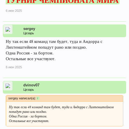
ТУРНИР ЧЕМПИОНАТА МИРА
6 июн 2025
sergey
Цезарь
Ну так если 48 команд там будет, туда и Андорра с
Лихтенштейном попадут рано или поздно.
Одна Россия - за бортом.
Остальные все участвуют.
6 июн 2025
dvinov07
Цезарь
sergey написал(а):
↑
Ну так если 48 команд там будет, туда и Андорра с Лихтенштейном
попадут рано или поздно.
Одна Россия - за бортом.
Остальные все участвуют.