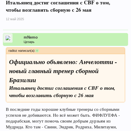
Итальянец достиг соглашения с CBF о том,
чтобы возглавить сборную с 26 мая
12 май 2025
mNemo
Цезарь
radioz написал(а):
↑
Официально объявлено: Анчелотти -
новый главный тренер сборной
Бразилии
Итальянец достиг соглашения с CBF о том,
чтобы возглавить сборную с 26 мая
В последние годы хорошие клубные тренеры со сборными
успехов не добиваются. Но всё может быть. ФИФЛУЕФА -
подарабская, могут помочь своим добрым дурзьям из
Мудрида. Кто там - Свини, Эндрик, Родриха, Милитаумн,