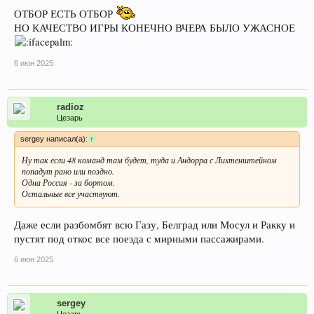
ОТБОР ЕСТЬ ОТБОР
НО КАЧЕСТВО ИГРЫ КОНЕЧНО ВЧЕРА БЫЛО УЖАСНОЕ
6 июн 2025
radioz
Цезарь
sergey написал(а):
↑
Ну так если 48 команд там будет, туда и Андорра с Лихтенштейном
попадут рано или поздно.
Одна Россия - за бортом.
Остальные все участвуют.
Даже если разбомбят всю Газу, Белград или Мосул и Ракку и
пустят под откос все поезда с мирными пассажирами.
6 июн 2025
sergey
Цезарь