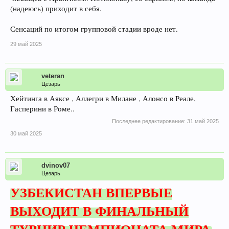
(надеюсь) приходит в себя.
Сенсаций по итогом групповой стадии вроде нет.
29 май 2025
veteran
Цезарь
Хейтинга в Аяксе , Аллегри в Милане , Алонсо в Реале,
Гасперини в Роме..
Последнее редактирование:
31 май 2025
30 май 2025
dvinov07
Цезарь
УЗБЕКИСТАН ВПЕРВЫЕ
ВЫХОДИТ В ФИНАЛЬНЫЙ