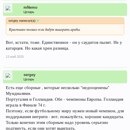
mNemo
Цезарь
sergey написал(а):
↑
Кристинке только если дадут выиграть арабы.
Вот, кстати, тоже. Единственное - он у саудитов пылит. Не у
катарцев. Но какая хрен разница.
13 май 2025
sergey
Цезарь
Есть еще сборные , которые несколько "недооценены"
Мундиалями.
Португалия и Голландия. Обе - чемпионы Европы. Голландия
играла в Финале 74 г.
Поэтому, если футбольному миру нужен новый чемпион, для
поддержания интриги - вот, пожалуйста, хорошие кандидаты.
Только конечно этим сборным надо уровень серьезно
подтянуть, если они хотят выиграть.