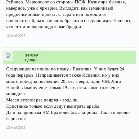
Рейниер. Маркиньюс со стороны ПСЖ. Казимира бывшая,
наверное, уже с ярмарки. Выглядит, как заманчивый
предпенсионный проект. С гарантией помощи от
покровителей, назначивших бразилов следующими. Надеюсь,
что это мои параноидальные бредни.
12 май 2025
sergey
Цезарь
Следующий чемпион по плану - Бразилия. У них будет 24
года перерыв. Напрашивается также Испания, но у них
много побед за последние 20 лет. 3 евро, один ЧМ, Лига
Наций. Ламину еще только 19 лет, остальные тоже еще
молодняк.
Месси второй раз подряд - вряд ли.
Кристинке только если дадут выиграть арабы.
Да и на прошлом ЧМ Бразилия была хороша. Так что вполне
вероятно.
13 май 2025