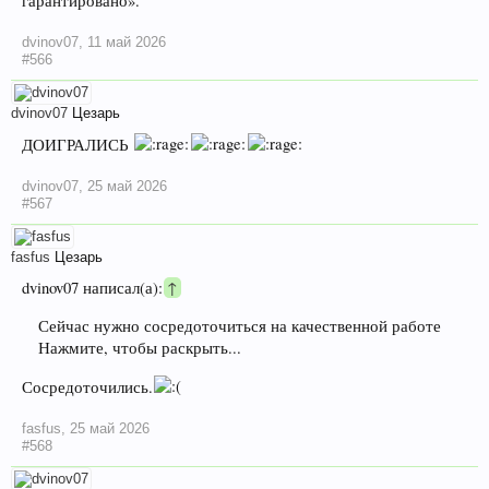
гарантировано».
dvinov07
,
11 май 2026
#566
dvinov07
Цезарь
ДОИГРАЛИСЬ
dvinov07
,
25 май 2026
#567
fasfus
Цезарь
dvinov07 написал(а):
↑
Сейчас нужно сосредоточиться на качественной работе
Нажмите, чтобы раскрыть...
Сосредоточились.
fasfus
,
25 май 2026
#568