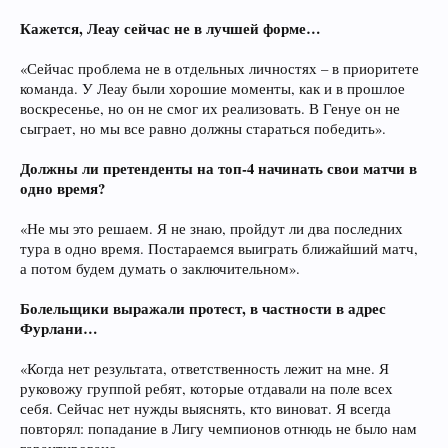
Кажется, Леау сейчас не в лучшей форме…
«Сейчас проблема не в отдельных личностях – в приоритете
команда. У Леау были хорошие моменты, как и в прошлое
воскресенье, но он не смог их реализовать. В Генуе он не
сыграет, но мы все равно должны стараться победить».
Должны ли претенденты на топ-4 начинать свои матчи в
одно время?
«Не мы это решаем. Я не знаю, пройдут ли два последних
тура в одно время. Постараемся выиграть ближайший матч,
а потом будем думать о заключительном».
Болельщики выражали протест, в частности в адрес
Фурлани…
«Когда нет результата, ответственность лежит на мне. Я
руковожу группой ребят, которые отдавали на поле всех
себя. Сейчас нет нужды выяснять, кто виноват. Я всегда
повторял: попадание в Лигу чемпионов отнюдь не было нам