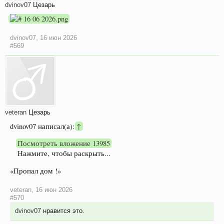
dvinov07
Цезарь
dvinov07
,
16 июн 2026
#569
veteran
Цезарь
dvinov07 написал(а):
↑
Посмотреть вложение 13985
Нажмите, чтобы раскрыть...
«Пропал дом !»
veteran
,
16 июн 2026
#570
dvinov07
нравится это.