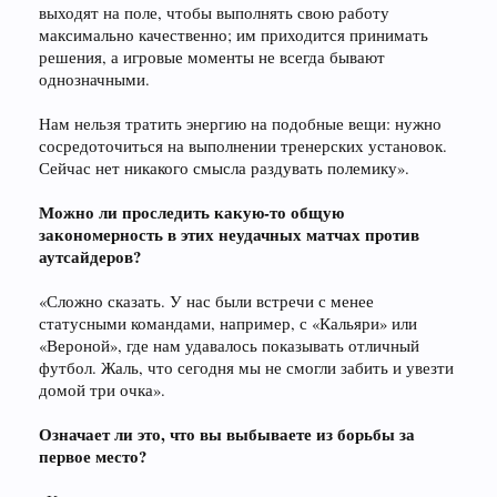
выходят на поле, чтобы выполнять свою работу
максимально качественно; им приходится принимать
решения, а игровые моменты не всегда бывают
однозначными.
Нам нельзя тратить энергию на подобные вещи: нужно
сосредоточиться на выполнении тренерских установок.
Сейчас нет никакого смысла раздувать полемику».
Можно ли проследить какую-то общую
закономерность в этих неудачных матчах против
аутсайдеров?
«Сложно сказать. У нас были встречи с менее
статусными командами, например, с «Кальяри» или
«Вероной», где нам удавалось показывать отличный
футбол. Жаль, что сегодня мы не смогли забить и увезти
домой три очка».
Означает ли это, что вы выбываете из борьбы за
первое место?