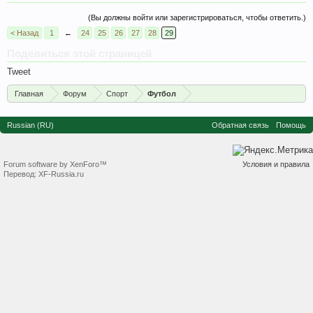
(Вы должны войти или зарегистрироваться, чтобы ответить.)
< Назад
1
←
24
25
26
27
28
29
Поделиться этой страницей
Tweet
Главная
Форум
Спорт
Футбол
Russian (RU)
Обратная связь
Помощь
Forum software by XenForo™
Условия и правила
Перевод:
XF-Russia.ru