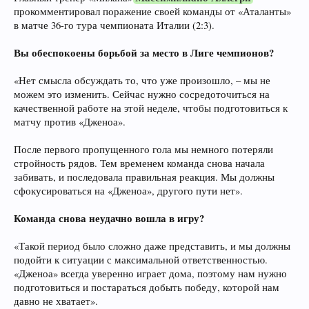
прокомментировал поражение своей команды от «Аталанты»
в матче 36-го тура чемпионата Италии (2:3).
Вы обеспокоены борьбой за место в Лиге чемпионов?
«Нет смысла обсуждать то, что уже произошло, – мы не
можем это изменить. Сейчас нужно сосредоточиться на
качественной работе на этой неделе, чтобы подготовиться к
матчу против «Дженоа».
После первого пропущенного гола мы немного потеряли
стройность рядов. Тем временем команда снова начала
забивать, и последовала правильная реакция. Мы должны
сфокусироваться на «Дженоа», другого пути нет».
Команда снова неудачно вошла в игру?
«Такой период было сложно даже представить, и мы должны
подойти к ситуации с максимальной ответственностью.
«Дженоа» всегда уверенно играет дома, поэтому нам нужно
подготовиться и постараться добыть победу, которой нам
давно не хватает».