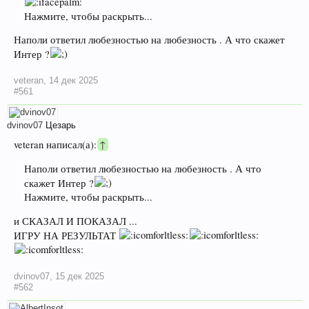
Нажмите, чтобы раскрыть...
Наполи ответил любезностью на любезность . А что скажет
Интер ?
veteran
,
14 дек 2025
#561
dvinov07
Цезарь
veteran написал(а):
↑
Наполи ответил любезностью на любезность . А что
скажет Интер ?
Нажмите, чтобы раскрыть...
и СКАЗАЛ И ПОКАЗАЛ ...
ИГРУ НА РЕЗУЛЬТАТ
dvinov07
,
15 дек 2025
#562