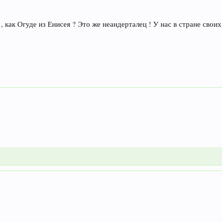
 как Огуде из Енисея ? Это же неандерталец ! У нас в стране своих 