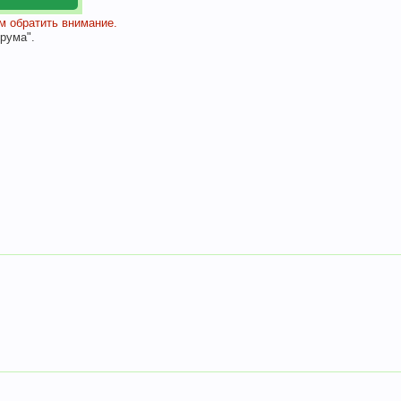
 обратить внимание.
рума".