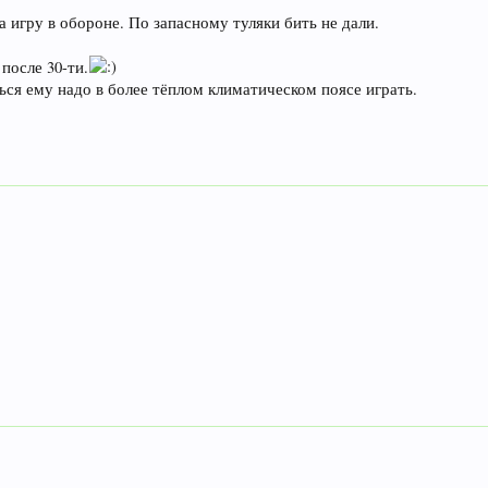
а игру в обороне. По запасному туляки бить не дали.
после 30-ти.
ся ему надо в более тёплом климатическом поясе играть.