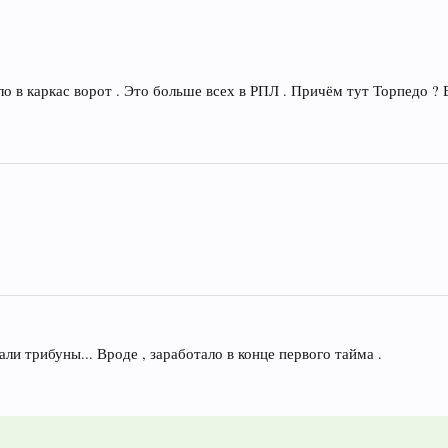
о в каркас ворот . Это больше всех в РПЛ . Причём тут Торпедо ? Ес
ли трибуны... Вроде , заработало в конце первого тайма .