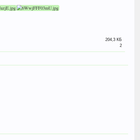
204,3 КБ
2