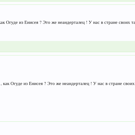
ак Огуде из Енисея ? Это же неандерталец ! У нас в стране своих та
 как Огуде из Енисея ? Это же неандерталец ! У нас в стране своих 