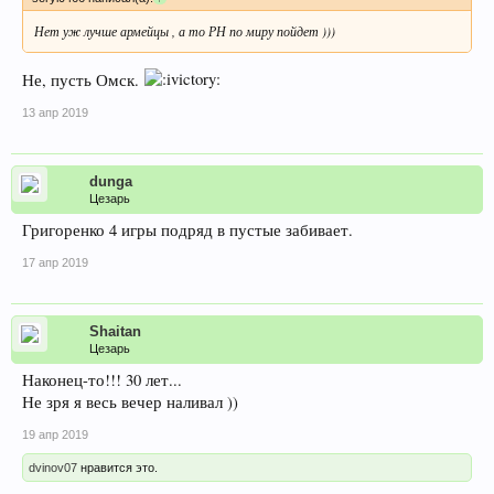
Нет уж лучше армейцы , а то РН по миру пойдет )))
Не, пусть Омск.
13 апр 2019
dunga
Цезарь
Григоренко 4 игры подряд в пустые забивает.
17 апр 2019
Shaitan
Цезарь
Наконец-то!!! 30 лет...
Не зря я весь вечер наливал ))
19 апр 2019
dvinov07
нравится это.