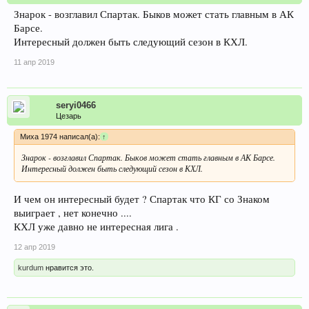
Знарок - возглавил Спартак. Быков может стать главным в АК
Барсе.
Интересный должен быть следующий сезон в КХЛ.
11 апр 2019
seryi0466
Цезарь
Миха 1974 написал(а):
↑
Знарок - возглавил Спартак. Быков может стать главным в АК Барсе.
Интересный должен быть следующий сезон в КХЛ.
И чем он интересный будет ? Спартак что КГ со Знаком
выиграет , нет конечно ....
КХЛ уже давно не интересная лига .
12 апр 2019
kurdum
нравится это.