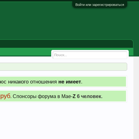
Войти или зарегистрироваться
юс никакого отношения
не имеет
.
 руб
. Cпонсоры форума в Мае-
Z
6 человек.