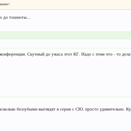
инамо?
о до тошноты...
онференции. Скучный до ужаса этот КГ. Надо с этим что - то дела
сколько беззубыми выглядят в серии с СЮ, просто удивительно. Ку