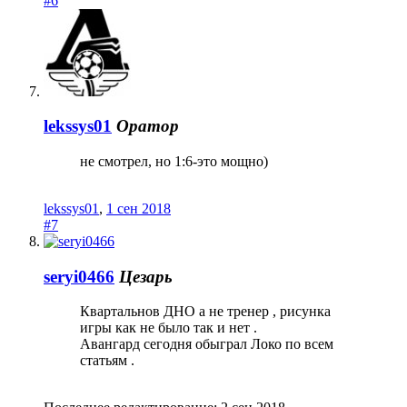
#6
lekssys01
Оратор
не смотрел, но 1:6-это мощно)
lekssys01
,
1 сен 2018
#7
seryi0466
Цезарь
Квартальнов ДНО а не тренер , рисунка
игры как не было так и нет .
Авангард сегодня обыграл Локо по всем
статьям .