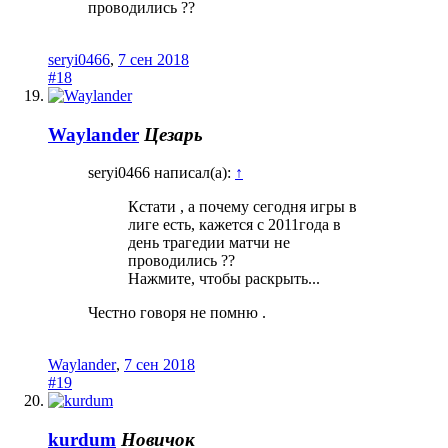
проводились ??
seryi0466
,
7 сен 2018
#18
Waylander
Цезарь
seryi0466 написал(а):
↑
Кстати , а почему сегодня игры в
лиге есть, кажется с 2011года в
день трагедии матчи не
проводились ??
Нажмите, чтобы раскрыть...
Честно говоря не помню .
Waylander
,
7 сен 2018
#19
kurdum
Новичок