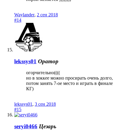
Waylander
,
2 сен 2018
#14
lekssys01
Оратор
огорчительно((((
но в хоккее можно просирать очень долго,
потом занять 7-ое место и играть в финале
КГ)
lekssys01
,
3 сен 2018
#15
seryi0466
Цезарь