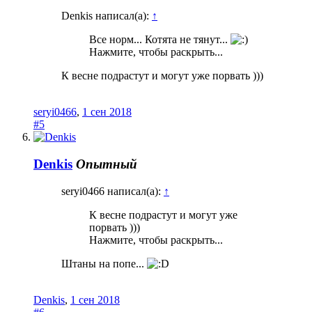
Denkis написал(а):
↑
Все норм... Котята не тянут...
Нажмите, чтобы раскрыть...
К весне подрастут и могут уже порвать )))
seryi0466
,
1 сен 2018
#5
Denkis
Опытный
seryi0466 написал(а):
↑
К весне подрастут и могут уже
порвать )))
Нажмите, чтобы раскрыть...
Штаны на попе...
Denkis
,
1 сен 2018