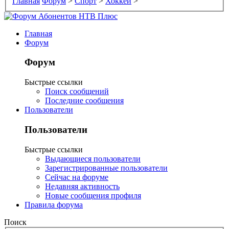
Главная
Форум
>
Спорт
>
Хоккей
>
Главная
Форум
Форум
Быстрые ссылки
Поиск сообщений
Последние сообщения
Пользователи
Пользователи
Быстрые ссылки
Выдающиеся пользователи
Зарегистрированные пользователи
Сейчас на форуме
Недавняя активность
Новые сообщения профиля
Правила форума
Поиск