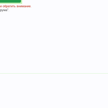
 обратить внимание.
рума".