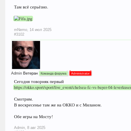
Там всё серьёзно.
mNemo
,
14 июл 2025
#3102
Admin
Ветеран
Команда форума
Administrator
Сегодня товорняк первый
https://okko.sport/sport/live_event/chelsea-fc-vs-bayer-04-leverkuse
Смотрим.
В воскресенье там же на ОККО и с Миланом.
Обе игры на Мосту!
Admin
,
8 авг 2025