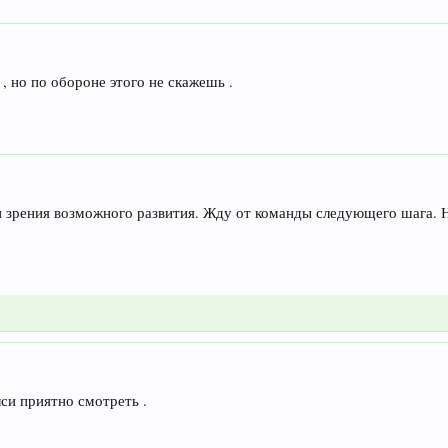
, но по обороне этого не скажешь .
чки зрения возможного развития. Жду от команды следующего шага. 
лси приятно смотреть .