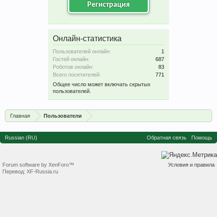
Регистрация
Онлайн-статистика
Пользователей онлайн:
1
Гостей онлайн:
687
Роботов онлайн:
83
Всего посетителей:
771
Общее число может включать скрытых
пользователей.
Главная
Пользователи
Russian (RU)
Обратная связь
Помощь
Forum software by XenForo™
Условия и правила
Перевод:
XF-Russia.ru