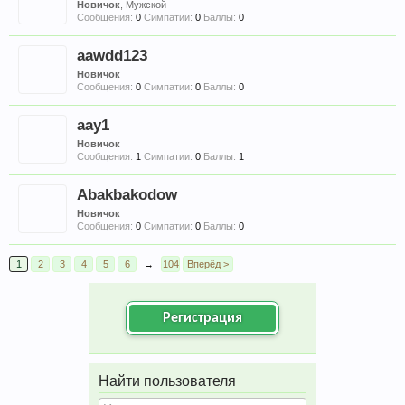
Новичок
, Мужской
Сообщения:
0
Симпатии:
0
Баллы:
0
aawdd123
Новичок
Сообщения:
0
Симпатии:
0
Баллы:
0
aay1
Новичок
Сообщения:
1
Симпатии:
0
Баллы:
1
Abakbakodow
Новичок
Сообщения:
0
Симпатии:
0
Баллы:
0
1
2
3
4
5
6
→
104
Вперёд >
Регистрация
Найти пользователя