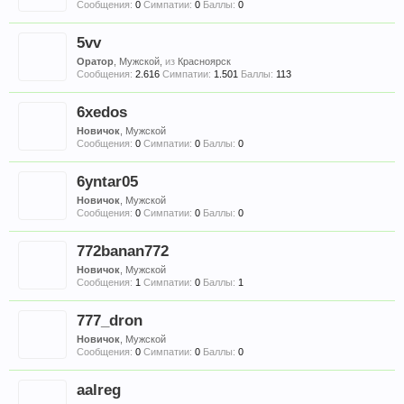
Сообщения:
0
Симпатии:
0
Баллы:
0
5vv
Оратор
, Мужской,
из
Красноярск
Сообщения:
2.616
Симпатии:
1.501
Баллы:
113
6xedos
Новичок
, Мужской
Сообщения:
0
Симпатии:
0
Баллы:
0
6yntar05
Новичок
, Мужской
Сообщения:
0
Симпатии:
0
Баллы:
0
772banan772
Новичок
, Мужской
Сообщения:
1
Симпатии:
0
Баллы:
1
777_dron
Новичок
, Мужской
Сообщения:
0
Симпатии:
0
Баллы:
0
aalreg