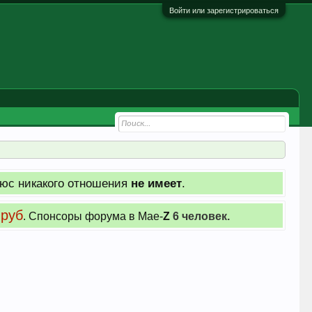
Войти или зарегистрироваться
юс никакого отношения
не имеет
.
 руб
. Cпонсоры форума в Мае-
Z
6 человек.