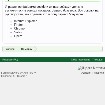
Управление файлами cookie и их настройками должно
выполняться в рамках настроек Вашего браузера. Вот ссылки на
руководства, как сделать это в популярных браузерах:
Internet Explorer
Firefox
Chrome
Safari
Opera
Главная
Помощь
Russian (RU)
Обратная связь
Помощь
Forum software by XenForo™
Условия и правила
Перевод:
XF-Russia.ru