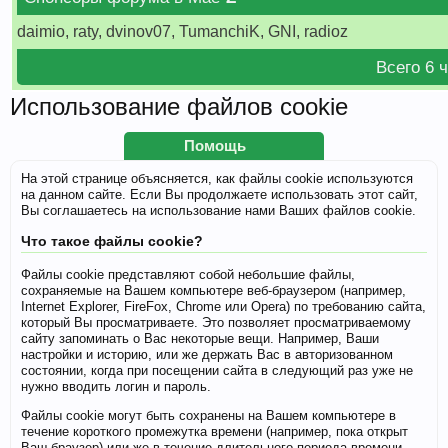
daimio, raty, dvinov07, TumanchiK, GNI, radioz
Всего 6 
Использование файлов cookie
Помощь
На этой странице объясняется, как файлы cookie используются
на данном сайте. Если Вы продолжаете использовать этот сайт,
Вы соглашаетесь на использование нами Ваших файлов cookie.
Что такое файлы cookie?
Файлы cookie представляют собой небольшие файлы,
сохраняемые на Вашем компьютере веб-браузером (например,
Internet Explorer, FireFox, Chrome или Opera) по требованию сайта,
который Вы просматриваете. Это позволяет просматриваемому
сайту запоминать о Вас некоторые вещи. Например, Ваши
настройки и историю, или же держать Вас в авторизованном
состоянии, когда при посещении сайта в следующий раз уже не
нужно вводить логин и пароль.
Файлы cookie могут быть сохранены на Вашем компьютере в
течение короткого промежутка времени (например, пока открыт
Ваш браузер) или же в течение длительного периода времени,