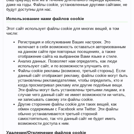
даже на годы. Файлы cookie, установленные другими сайтами, не
будут доступны для нас.
Использование нами файлов cookie
Этот сайт использует файлы cookie для многих вещей, в том
числе:
Регистрация и обслуживание Ваших настроек. Это
включает в себя возможность оставаться авторизованным
на данном сайте при повторных посещениях, а также
отображение сайта на выбранном Вами языке и стиле.
Анализ данных. Позволяет нам определять, как люди
используют сайт, и по возможности улучшить его.
Файлы cookie рекламы (возможно, третьей стороны). Если
данный сайт отображает рекламу, файлы cookie могут быть
установлены рекламодателями, чтобы определить, кто и
когда просматривал рекламу или другие подобные вещи.
Эти файлы могут быть установлены третьими лицами, и в
случае чего данный сайт не имеет возможности ни читать,
ни записывать самому эти файлы cookie.
Другие сторонние файлы cookie для таких вещей, как
обмен содержимым с Facebook или Twitter. Эти файлы
обычно устанавливаются третьей стороной
самостоятельно, так что данный сайт не будет иметь
возможности доступа к ним.
Удаление/Отключение файлов cookie