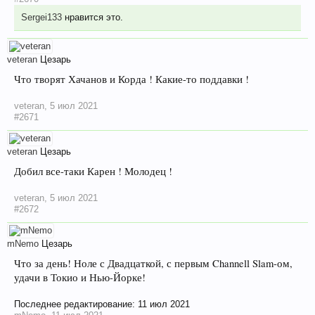
Sergei133
нравится это.
veteran
Цезарь
Что творят Хачанов и Корда ! Какие-то поддавки !
veteran
,
5 июл 2021
#2671
veteran
Цезарь
Добил все-таки Карен ! Молодец !
veteran
,
5 июл 2021
#2672
mNemo
Цезарь
Что за день! Ноле с Двадцаткой, с первым Channell Slam-ом,
удачи в Токио и Нью-Йорке!
Последнее редактирование:
11 июл 2021