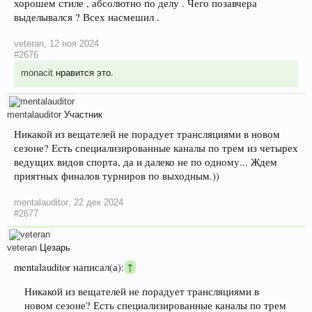
хорошем стиле , абсолютно по делу . Чего позавчера
выделывался ? Всех насмешил .
veteran
,
12 ноя 2024
#2676
monacit
нравится это.
mentalauditor
Участник
Никакой из вещателей не порадует трансляциями в новом
сезоне? Есть специализированные каналы по трем из четырех
ведущих видов спорта, да и далеко не по одному... Ждем
приятных финалов турниров по выходным.))
mentalauditor
,
22 дек 2024
#2677
veteran
Цезарь
mentalauditor написал(а):
↑
Никакой из вещателей не порадует трансляциями в
новом сезоне? Есть специализированные каналы по трем