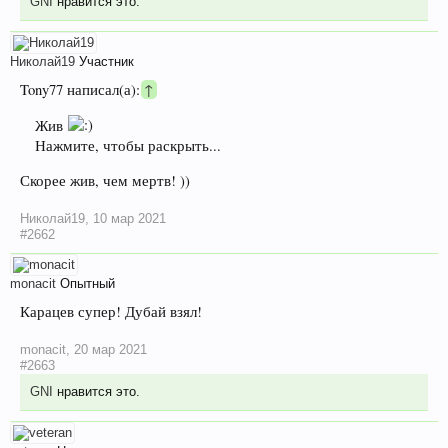
GNI
нравится это.
Николай19
Участник
Tony77 написал(а):
↑
Жив
Нажмите, чтобы раскрыть...
Скорее жив, чем мертв! ))
Николай19
,
10 мар 2021
#2662
monacit
Опытный
Карацев супер! Дубай взял!
monacit
,
20 мар 2021
#2663
GNI
нравится это.