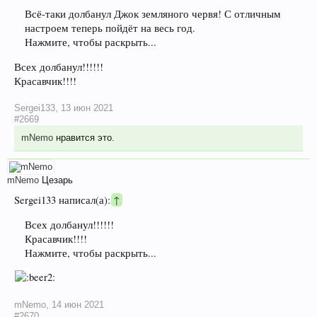
Всё-таки долбанул Джок земляного червя! С отличным
настроем теперь пойдёт на весь год.
Нажмите, чтобы раскрыть...
Всех долбанул!!!!!!
Красавчик!!!!
Sergei133
,
13 июн 2021
#2669
mNemo
нравится это.
mNemo
Цезарь
Sergei133 написал(а):
↑
Всех долбанул!!!!!!
Красавчик!!!!
Нажмите, чтобы раскрыть...
mNemo
,
14 июн 2021
#2670