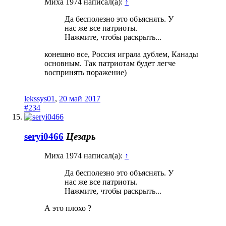
Миха 1974 написал(а):
↑
Да бесполезно это объяснять. У
нас же все патриоты.
Нажмите, чтобы раскрыть...
конешно все, Россия играла дублем, Канады
основным. Так патриотам будет легче
воспринять поражение)
lekssys01
,
20 май 2017
#234
seryi0466
Цезарь
Миха 1974 написал(а):
↑
Да бесполезно это объяснять. У
нас же все патриоты.
Нажмите, чтобы раскрыть...
А это плохо ?