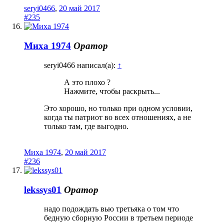
seryi0466
,
20 май 2017
#235
Миха 1974
Оратор
seryi0466 написал(а):
↑
А это плохо ?
Нажмите, чтобы раскрыть...
Это хорошо, но только при одном условии,
когда ты патриот во всех отношениях, а не
только там, где выгодно.
Миха 1974
,
20 май 2017
#236
lekssys01
Оратор
надо подождать вью третьяка о том что
бедную сборную России в третьем периоде