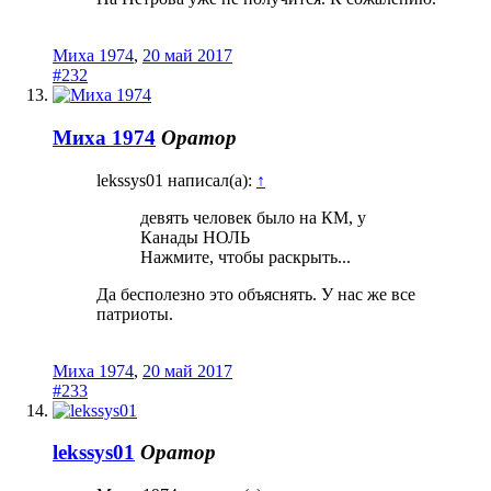
Миха 1974
,
20 май 2017
#232
Миха 1974
Оратор
lekssys01 написал(а):
↑
девять человек было на КМ, у
Канады НОЛЬ
Нажмите, чтобы раскрыть...
Да бесполезно это объяснять. У нас же все
патриоты.
Миха 1974
,
20 май 2017
#233
lekssys01
Оратор