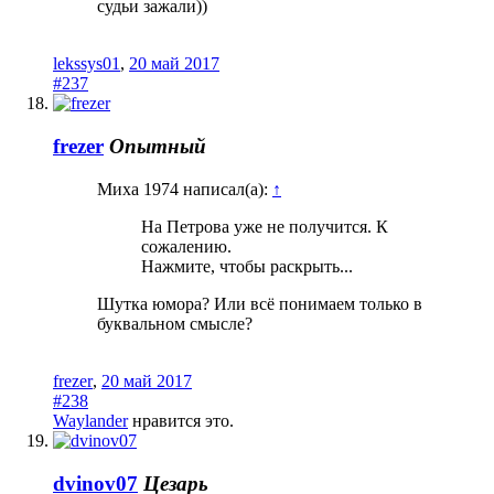
судьи зажали))
lekssys01
,
20 май 2017
#237
frezer
Опытный
Миха 1974 написал(а):
↑
На Петрова уже не получится. К
сожалению.
Нажмите, чтобы раскрыть...
Шутка юмора? Или всё понимаем только в
буквальном смысле?
frezer
,
20 май 2017
#238
Waylander
нравится это.
dvinov07
Цезарь