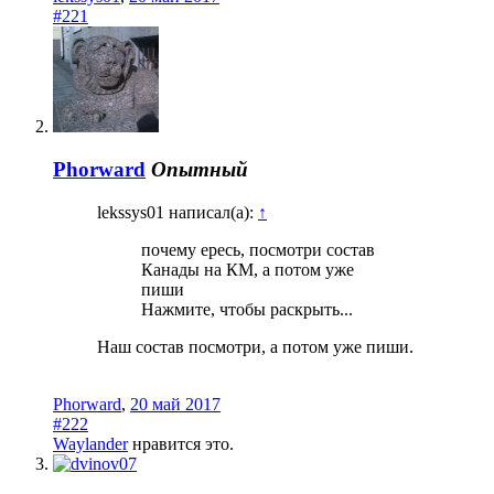
#221
Phorward
Опытный
lekssys01 написал(а):
↑
почему ересь, посмотри состав
Канады на КМ, а потом уже
пиши
Нажмите, чтобы раскрыть...
Наш состав посмотри, а потом уже пиши.
Phorward
,
20 май 2017
#222
Waylander
нравится это.