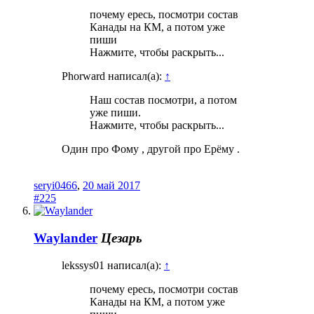
почему ересь, посмотри состав
Канады на КМ, а потом уже
пиши
Нажмите, чтобы раскрыть...
Phorward написал(а):
↑
Наш состав посмотри, а потом
уже пиши.
Нажмите, чтобы раскрыть...
Один про Фому , другой про Ерёму .
seryi0466
,
20 май 2017
#225
Waylander
Цезарь
lekssys01 написал(а):
↑
почему ересь, посмотри состав
Канады на КМ, а потом уже