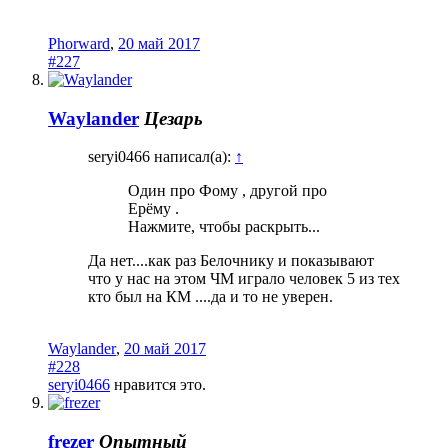
Phorward
,
20 май 2017
#227
Waylander
Цезарь
seryi0466 написал(а):
↑
Один про Фому , другой про
Ерёму .
Нажмите, чтобы раскрыть...
Да нет....как раз Белочнику и показывают
что у нас на этом ЧМ играло человек 5 из тех
кто был на КМ ....да и то не уверен.
Waylander
,
20 май 2017
#228
seryi0466
нравится это.
frezer
Опытный