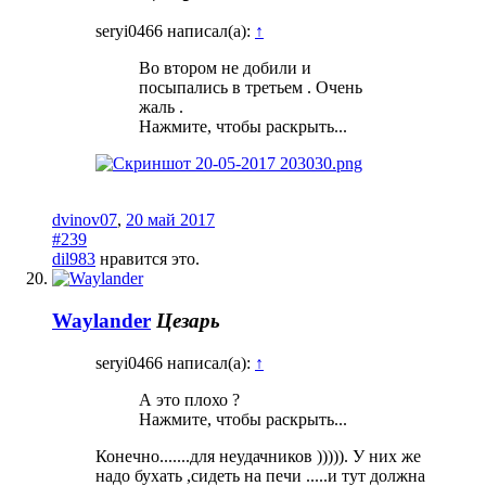
seryi0466 написал(а):
↑
Во втором не добили и
посыпались в третьем . Очень
жаль .
Нажмите, чтобы раскрыть...
dvinov07
,
20 май 2017
#239
dil983
нравится это.
Waylander
Цезарь
seryi0466 написал(а):
↑
А это плохо ?
Нажмите, чтобы раскрыть...
Конечно.......для неудачников ))))). У них же
надо бухать ,сидеть на печи .....и тут должна