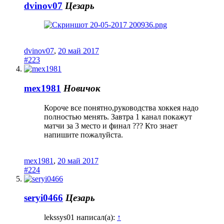
dvinov07
Цезарь
dvinov07
,
20 май 2017
#223
mex1981
Новичок
Короче все понятно,руководства хоккея надо
полностью менять. Завтра 1 канал покажут
матчи за 3 место и финал ??? Кто знает
напишите пожалуйста.
mex1981
,
20 май 2017
#224
seryi0466
Цезарь
lekssys01 написал(а):
↑