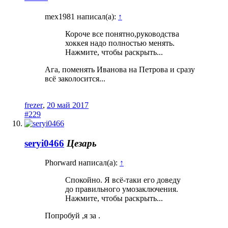
mex1981 написал(а):
↑
Короче все понятно,руководства
хоккея надо полностью менять.
Нажмите, чтобы раскрыть...
Ага, поменять Иванова на Петрова и сразу
всё заколосится...
frezer
,
20 май 2017
#229
seryi0466
Цезарь
Phorward написал(а):
↑
Спокойно. Я всё-таки его доведу
до правильного умозаключения.
Нажмите, чтобы раскрыть...
Попробуй ,я за .