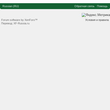
Russian (RU)
Обратная связь
Помощь
Forum software by XenForo™
Условия и правила
Перевод:
XF-Russia.ru