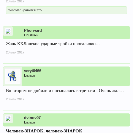
20 май 2017
dvinov07
нравится это.
Phorward
Опытный
Жаль КХЛовские ударные тройки провалились..
20 май 2017
seryi0466
Цезарь
Во втором не добили и посыпались в третьем . Очень жаль .
20 май 2017
dvinov07
Цезарь
Человек-ЗНАРОК, человек-ЗНАРОК