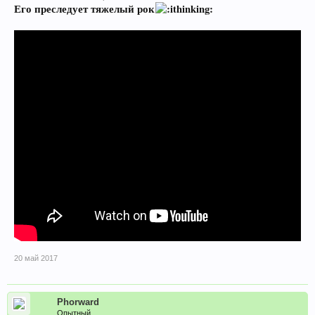
Его преследует тяжелый рок
20 май 2017
Phorward
Опытный