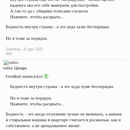
надеюсь мы его себе выиграем для постройки.
А так-то да с общими тезисами согласен.
Нажмите, чтобы раскрыть...
Бедность внутри страны - а это куда хуже беспорядка.
Но я тоже за порядок.
Goshkoii
,
31 дек 2021
#34
radioz
Цезарь
Goshkoii написал(а):
↑
Бедность внутри страны - а это куда хуже беспорядка.
Но я тоже за порядок.
Нажмите, чтобы раскрыть...
Бедность – это когда отопление лучше не включать, а ванная
и стиральная машина в квартире считается роскошью, как и
собственное, а не арендованное жильё.