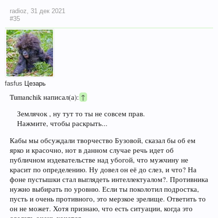
radioz
,
31 дек 2021
#35
fasfus
Цезарь
Tumanchik написал(а):
↑
Землячок , ну тут то ты не совсем прав.
Нажмите, чтобы раскрыть...
Кабы мы обсуждали творчество Бузовой, сказал бы об ем
ярко и красочно, нот в данном случае речь идет об
публичном издевательстве над убогой, что мужчину не
красит по определению. Ну довел он её до слез, и что? На
фоне пустышки стал выглядеть интеллектуалом?. Противника
нужно выбирать по уровню. Если ты поколотил подростка,
пусть и очень противного, это мерзкое зрелище. Ответить то
он не может. Хотя признаю, что есть ситуации, когда это