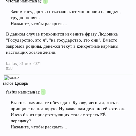
veteran написал(а):
↑
Зачем государство отказалось от монополии на водку ,
трудно понять
Нажмите, чтобы раскрыть...
В данном случае приходится изменить фразу Людовика
"Государство, это я", "на государство, это они". Вместо
закромов родины, денежки текут в конкретные карманы
настоящих хозяев жизни.
fasfus
,
31 дек 2021
#38
radioz
Цезарь
fasfus написал(а):
↑
Вы тоже начинаете обсуждать Бузову, чего я делать в
принципе не планирую. Ну какое нам дело до её хотелок.
И кто бы из присутствующих стал смотреть ЕЁ
передачу?
Нажмите, чтобы раскрыть...