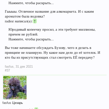
Нажмите, чтобы раскрыть...
Гыыыы. Отличное название для алкомаркета. И с каким
ароматом была водовка?
radioz написал(а):
↑
Юродивый копеечку просил, а эти требуют миллионы,
причем не рублей.
Нажмите, чтобы раскрыть...
Вы тоже начинаете обсуждать Бузову, чего я делать в
принципе не планирую. Ну какое нам дело до её хотелок. И
кто бы из присутствующих стал смотреть ЕЁ передачу?
fasfus
,
31 дек 2021
#37
fasfus
Цезарь