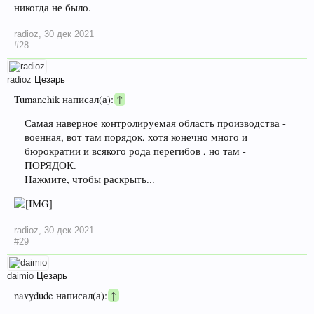
никогда не было.
radioz
,
30 дек 2021
#28
radioz
Цезарь
Tumanchik написал(а):
↑
Самая наверное контролируемая область производства -
военная, вот там порядок, хотя конечно много и
бюрократии и всякого рода перегибов , но там -
ПОРЯДОК.
Нажмите, чтобы раскрыть...
radioz
,
30 дек 2021
#29
daimio
Цезарь
navydude написал(а):
↑