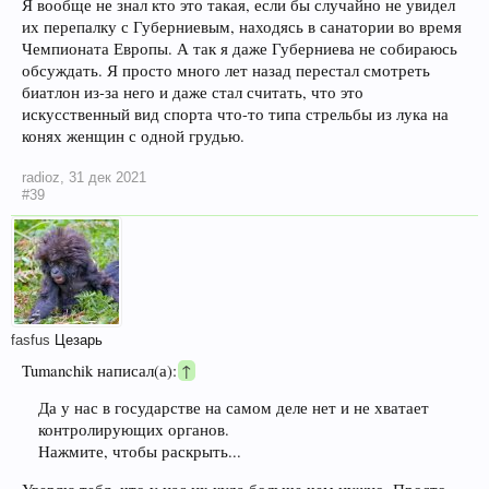
Я вообще не знал кто это такая, если бы случайно не увидел
их перепалку с Губерниевым, находясь в санатории во время
Чемпионата Европы. А так я даже Губерниева не собираюсь
обсуждать. Я просто много лет назад перестал смотреть
биатлон из-за него и даже стал считать, что это
искусственный вид спорта что-то типа стрельбы из лука на
конях женщин с одной грудью.
radioz
,
31 дек 2021
#39
fasfus
Цезарь
Tumanchik написал(а):
↑
Да у нас в государстве на самом деле нет и не хватает
контролирующих органов.
Нажмите, чтобы раскрыть...