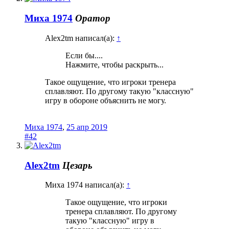
Миха 1974
Оратор
Alex2tm написал(а):
↑
Если бы....
Нажмите, чтобы раскрыть...
Такое ощущение, что игроки тренера
сплавляют. По другому такую "классную"
игру в обороне объяснить не могу.
Миха 1974
,
25 апр 2019
#42
Alex2tm
Цезарь
Миха 1974 написал(а):
↑
Такое ощущение, что игроки
тренера сплавляют. По другому
такую "классную" игру в