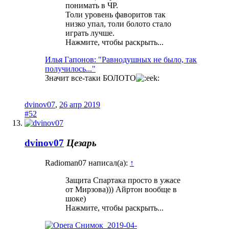
понимать в ЧР.
Толи уровень фаворитов так
низко упал, толи болото стало
играть лучше.
Нажмите, чтобы раскрыть...
Илья Гапонов: "Равнодушных не было, так
получилось..."
Значит все-таки БОЛОТО
dvinov07
,
26 апр 2019
#52
dvinov07
Цезарь
Radioman07 написал(а):
↑
Защита Спартака просто в ужасе
от Мирзова))) Айртон вообще в
шоке)
Нажмите, чтобы раскрыть...