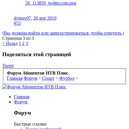
dvinov07
,
26 апр 2019
#53
(Вы должны войти или зарегистрироваться, чтобы ответить.)
Страница 3 из 3
< Назад
1
2
3
Поделиться этой страницей
Tweet
Форум Абонентов НТВ Плюс
Главная
Форум
>
Спорт
>
Футбол
>
Главная
Форум
Форум
Быстрые ссылки