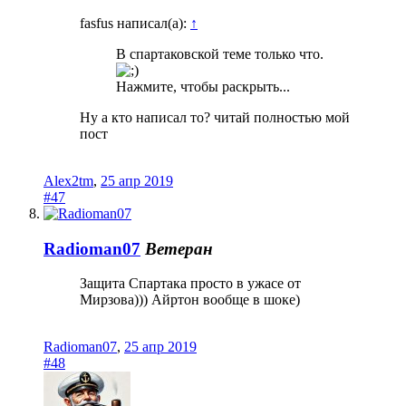
fasfus написал(а):
↑
В спартаковской теме только что.
Нажмите, чтобы раскрыть...
Ну а кто написал то? читай полностью мой
пост
Alex2tm
,
25 апр 2019
#47
Radioman07
Ветеран
Защита Спартака просто в ужасе от
Мирзова))) Айртон вообще в шоке)
Radioman07
,
25 апр 2019
#48