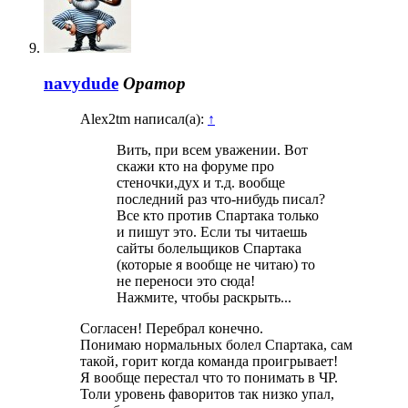
navydude
Оратор
Alex2tm написал(а):
↑
Вить, при всем уважении. Вот
скажи кто на форуме про
стеночки,дух и т.д. вообще
последний раз что-нибудь писал?
Все кто против Спартака только
и пишут это. Если ты читаешь
сайты болельщиков Спартака
(которые я вообще не читаю) то
не переноси это сюда!
Нажмите, чтобы раскрыть...
Согласен! Перебрал конечно.
Понимаю нормальных болел Спартака, сам
такой, горит когда команда проигрывает!
Я вообще перестал что то понимать в ЧР.
Толи уровень фаворитов так низко упал,