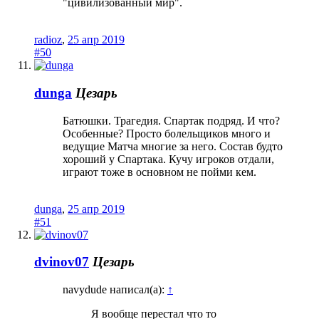
"цивилизованный мир".
radioz
,
25 апр 2019
#50
dunga
Цезарь
Батюшки. Трагедия. Спартак подряд. И что?
Особенные? Просто болельщиков много и
ведущие Матча многие за него. Состав будто
хороший у Спартака. Кучу игроков отдали,
играют тоже в основном не пойми кем.
dunga
,
25 апр 2019
#51
dvinov07
Цезарь
navydude написал(а):
↑
Я вообще перестал что то