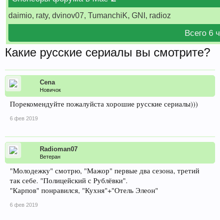
daimio, raty, dvinov07, TumanchiK, GNI, radioz
Всего 6 
Какие русские сериалы вы смотрите?
Cena
Новичок
Порекомендуйте пожалуйста хорошие русские сериалы)))
6 фев 2019
Radioman07
Ветеран
"Молодежку" смотрю, "Мажор" первые два сезона, третий
так себе. "Полицейский с Рублёвки".
"Карпов" понравился, "Кухня"+"Отель Элеон"
6 фев 2019