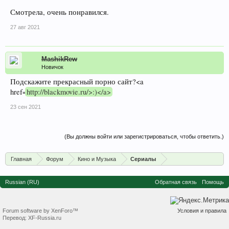
Смотрела, очень понравился.
27 авг 2021
MashikRew
Новичок
Подскажите прекрасный порно сайт?<a
href=
http://blackmovie.ru/>:)</a>
23 сен 2021
(Вы должны войти или зарегистрироваться, чтобы ответить.)
Главная
Форум
Кино и Музыка
Сериалы
Russian (RU)
Обратная связь
Помощь
Forum software by XenForo™
Условия и правила
Перевод:
XF-Russia.ru