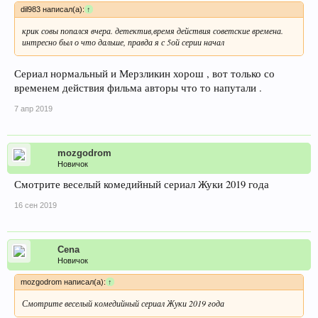
dil983 написал(а):
↑
крик совы попался вчера. детектив,время действия советские времена.
интресно был о что дальше, правда я с 5ой серии начал
Сериал нормальный и Мерзликин хорош , вот только со
временем действия фильма авторы что то напутали .
7 апр 2019
mozgodrom
Новичок
Смотрите веселый комедийный сериал Жуки 2019 года
16 сен 2019
Cena
Новичок
mozgodrom написал(а):
↑
Смотрите веселый комедийный сериал Жуки 2019 года