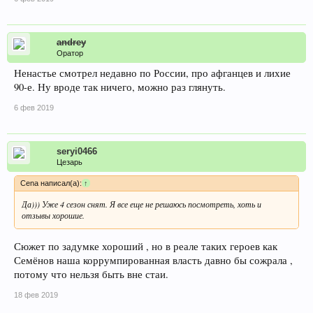
andrey
Оратор
Ненастье смотрел недавно по России, про афганцев и лихие
90-е. Ну вроде так ничего, можно раз глянуть.
6 фев 2019
seryi0466
Цезарь
Cena написал(а):
↑
Да))) Уже 4 сезон снят. Я все еще не решаюсь посмотреть, хоть и
отзывы хорошие.
Сюжет по задумке хороший , но в реале таких героев как
Семёнов наша коррумпированная власть давно бы сожрала ,
потому что нельзя быть вне стаи.
18 фев 2019