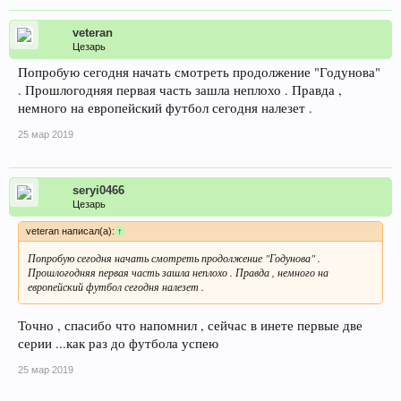
veteran
Цезарь
Попробую сегодня начать смотреть продолжение "Годунова"
. Прошлогодняя первая часть зашла неплохо . Правда ,
немного на европейский футбол сегодня налезет .
25 мар 2019
seryi0466
Цезарь
veteran написал(а):
↑
Попробую сегодня начать смотреть продолжение "Годунова" .
Прошлогодняя первая часть зашла неплохо . Правда , немного на
европейский футбол сегодня налезет .
Точно , спасибо что напомнил , сейчас в инете первые две
серии ...как раз до футбола успею
25 мар 2019