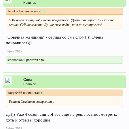
Новичок
leonkonkov написал(а):
↑
"Обычная женщина" - очень понравился. "Домашний арест" - классный
сериал. Сейчас хвалят "Лучше, чем люди", но я не смотрел ещё.
"Обычная женщина" - сериал со смыслом)))) Очень
понравился)))
6 фев 2019
leonkonkov
нравится это.
Cena
Новичок
seryi0466 написал(а):
↑
Решили Семёнова воскресить .
Да))) Уже 4 сезон снят. Я все еще не решаюсь посмотреть,
хоть и отзывы хорошие.
6 фев 2019