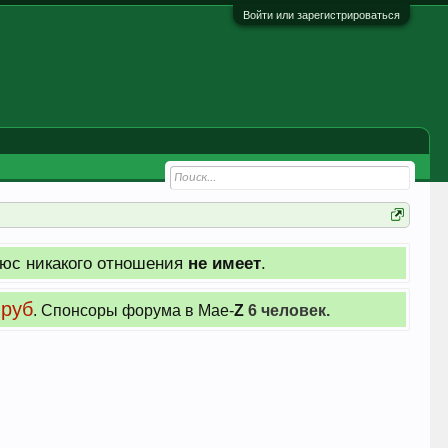
Войти или зарегистрироваться
юс никакого отношения
не имеет
.
 руб
. Cпонсоры форума в Мае-
Z
6 человек.