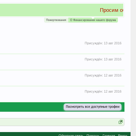
Пожертвования
О Финансировании нашего форума
Присуждён:
13 авг 2016
Присуждён:
13 авг 2016
Присуждён:
12 авг 2016
Присуждён:
12 авг 2016
Посмотреть все доступные трофеи
Обратная связь
Помощь
Главная
Вверх