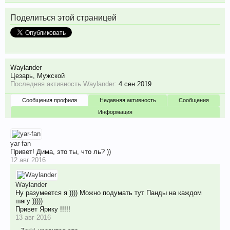
Поделиться этой страницей
Waylander
Цезарь
, Мужской
Последняя активность Waylander:
4 сен 2019
Сообщения профиля
Недавняя активность
Сообщения
Информация
yar-fan
Привет! Дима, это ты, что ль? ))
12 авг 2016
Waylander
Ну разумеется я )))) Можно подумать тут Панды на каждом
шагу )))))
Привет Ярику !!!!!
13 авг 2016