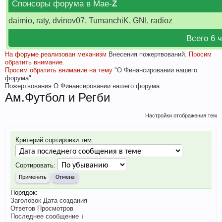
Спонсоры форума в Мае-
Z
daimio, raty, dvinov07, TumanchiK, GNI, radioz
Всего 6 
На форуме реализован механизм
Внесения пожертвований.
Просим
обратить внимание.
Просим обратить внимание на тему
"О Финансировании нашего
форума".
Пожертвования
О Финансировании нашего форума
Ам.Футбол и Регби
Настройки отображения тем
Критерий сортировки тем:
Сортировать:
Порядок:
Заголовок
Дата создания
Ответов
Просмотров
Последнее сообщение ↓