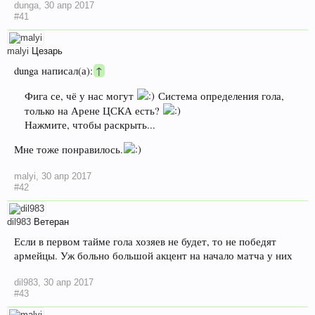
dunga
,
30 апр 2017
#41
malyi
Цезарь
dunga написал(а):
↑
Фига се, чё у нас могут
Система определения гола,
только на Арене ЦСКА есть?
Нажмите, чтобы раскрыть...
Мне тоже понравилось.
malyi
,
30 апр 2017
#42
dil983
Ветеран
Если в первом тайме гола хозяев не будет, то не победят
армейцы. Уж больно большой акцент на начало матча у них
dil983
,
30 апр 2017
#43