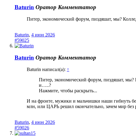
Baturin
Оратор
Комментатор
Питер, экономический форум, пиздяшат, мы? Коллед
Baturin
,
4 июн 2026
#59025
Baturin
Оратор
Комментатор
Baturin написал(а):
↑
Питер, экономический форум, пиздяшат, мы? 
и…..?
Нажмите, чтобы раскрыть...
И на фронте, мужики и мальчишки наши гибнуть бес
млн, или ЦАРЬ решил окончательно, зачем мир без 
Baturin
,
4 июн 2026
#59026