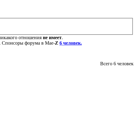
никакого отношения
не имеет
.
. Cпонсоры форума в Мае-
Z
6 человек.
Всего 6 человек