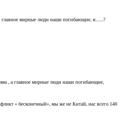
, а главное мирные люди наши погибающие, и…..?
изма , а главное мирные люди наши погибающие,
фликт « бесконечный», мы же не Китай, нас всего 140