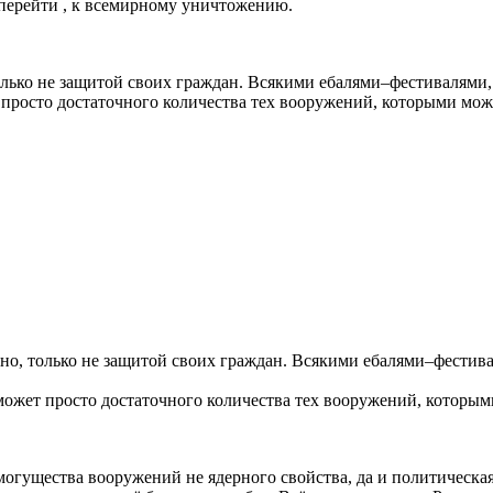
 перейти , к всемирному уничтожению.
только не защитой своих граждан. Всякими ебалями–фестивалям
просто достаточного количества тех вооружений, которыми мож
дно, только не защитой своих граждан. Всякими ебалями–фести
может просто достаточного количества тех вооружений, которым
могущества вооружений не ядерного свойства, да и политическая