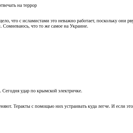
отвечать на террор
дело, что с исламистами это неважно работает, поскольку они рв
. Сомневаюсь, что то же самое на Украине.
. Сегодня удар по крымской электричке.
няют. Теракты с помощью них устраивать куда легче. И если это