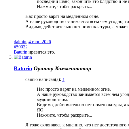
последний шанс, закончить это блядство и не
Нажмите, чтобы раскрыть...
Нас просто варят на медленном огне.
А наше руководство занимается всем чем угодно, 
Видимо, действительно нет номенклатуры, а может 
daimio
,
4 июн 2026
#59022
Baturin
нравится это.
Baturin
Оратор
Комментатор
daimio написал(а):
↑
Нас просто варят на медленном огне.
А наше руководство занимается всем чем уго
мудозвонством.
Видимо, действительно нет номенклатуры, а 
ЯО.
Нажмите, чтобы раскрыть...
Я тоже склоняюсь к мнению, что нет достаточного 