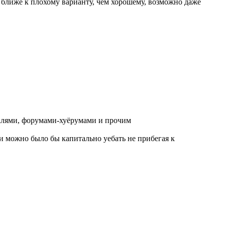
, ближе к плохому варианту, чем хорошему, возможно даже
валями, форумами-хуёрумами и прочим
и можно было бы капитально уебать не прибегая к