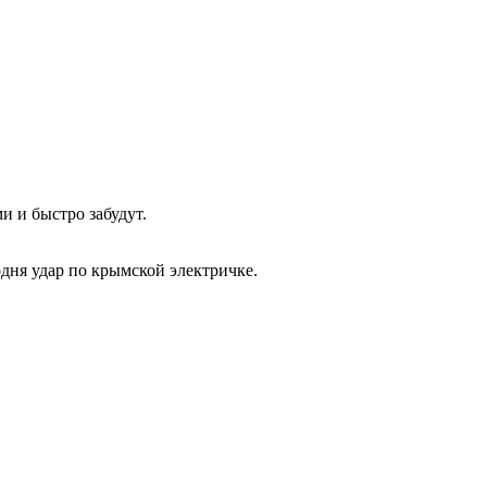
и и быстро забудут.
одня удар по крымской электричке.