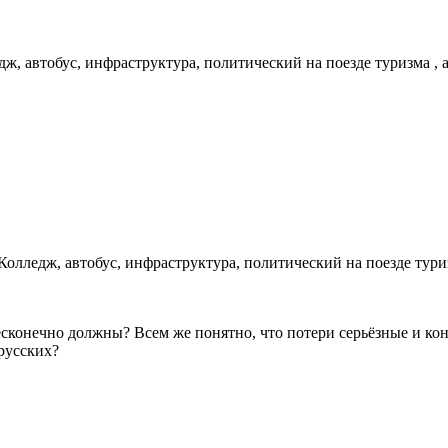
ж, автобус, инфраструктура, политический на поезде туризма 
Колледж, автобус, инфраструктура, политический на поезде тур
конечно должны? Всем же понятно, что потери серьёзные и кон
русских?