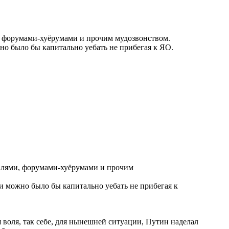
и, форумами-хуёрумами и прочим мудозвонством.
но было бы капитально уебать не прибегая к ЯО.
валями, форумами-хуёрумами и прочим
и можно было бы капитально уебать не прибегая к
 воля, так себе, для нынешней ситуации, Путин наделал