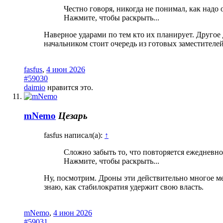
Честно говоря, никогда не понимал, как надо 
Нажмите, чтобы раскрыть...
Наверное ударами по тем кто их планирует. Другое 
начальником стоит очередь из готовых заместителей
fasfus
,
4 июн 2026
#59030
daimio
нравится это.
mNemo
Цезарь
fasfus написал(а):
↑
Сложно забыть то, что повторяется ежедневно
Нажмите, чтобы раскрыть...
Ну, посмотрим. Дроны эти действительно многое ме
знаю, как стабилократия удержит свою власть.
mNemo
,
4 июн 2026
#59031