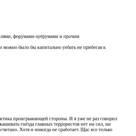
валями, форумами-хуёрумами и прочим
и можно было бы капитально уебать не прибегая к
 тактика проигрывающей стороны. И я уже не раз говорил
кашивать гнёзда главных террористов нет ни сил, ни
ссчитано. Хотя и никогда не сработает. Щас все только