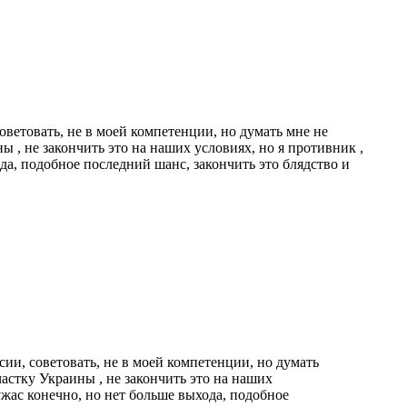
оветовать, не в моей компетенции, но думать мне не
ы , не закончить это на наших условиях, но я противник ,
да, подобное последний шанс, закончить это блядство и
ии, советовать, не в моей компетенции, но думать
частку Украины , не закончить это на наших
ужас конечно, но нет больше выхода, подобное