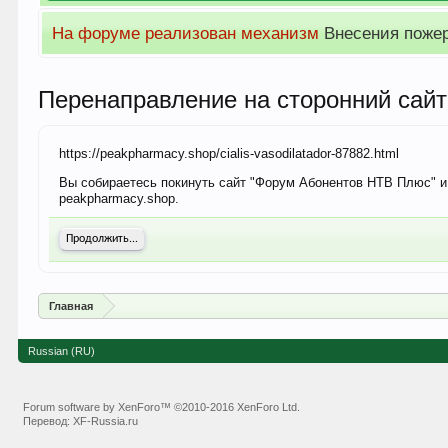
Просим обратить 
Перенаправление на сторонний сайт
https://peakpharmacy.shop/cialis-vasodilatador-87882.html
Вы собираетесь покинуть сайт "Форум Абонентов НТВ Плюс" и п
peakpharmacy.shop.
Продолжить...
Главная
Russian (RU)
Forum software by XenForo™
©2010-2016 XenForo Ltd.
Перевод:
XF-Russia.ru