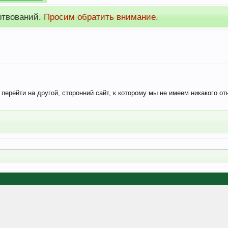
внимание на тему
"О Финансировании нашего форума".
ерейти на другой, сторонний сайт, к которому мы не имеем никакого от