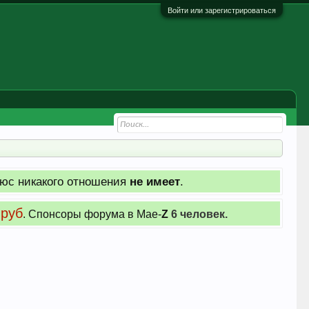
Войти или зарегистрироваться
юс никакого отношения
не имеет
.
 руб
. Cпонсоры форума в Мае-
Z
6 человек.