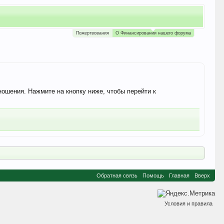
Пожертвования
О Финансировании нашего форума
ношения. Нажмите на кнопку ниже, чтобы перейти к
Обратная связь
Помощь
Главная
Вверх
Условия и правила