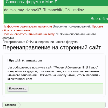
Спонсоры форума в Мае-
Z
daimio, raty, dvinov07, TumanchiK, GNI, radioz
Всего 6 
На форуме реализован механизм
Внесения пожертвований.
Просим
обратить внимание.
Просим обратить внимание на тему
"О Финансировании нашего
форума".
Пожертвования
О Финансировании нашего форума
Перенаправление на сторонний сайт
https://klinikfarmasi.com
Вы собираетесь покинуть сайт "Форум Абонентов НТВ Плюс"
и перейти на другой, сторонний сайт, к которому мы не имеем
никакого отношения. Нажмите на кнопку ниже, чтобы перейти к
klinikfarmasi.com.
Продолжить...
Главная