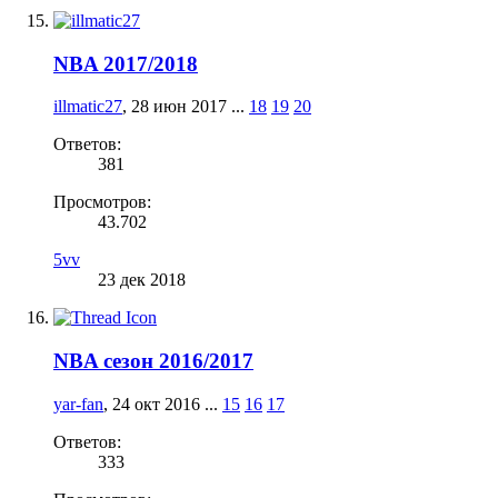
NBA 2017/2018
illmatic27
,
28 июн 2017
...
18
19
20
Ответов:
381
Просмотров:
43.702
5vv
23 дек 2018
NBA сезон 2016/2017
yar-fan
,
24 окт 2016
...
15
16
17
Ответов:
333