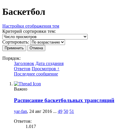
Баскетбол
Настройки отображения тем
Критерий сортировки тем:
Сортировать:
Порядок:
Заголовок
Дата создания
Ответов
Просмотров ↑
Последнее сообщение
Важно
Расписание баскетбольных трансляций
yar-fan
,
24 авг 2016
...
49
50
51
Ответов:
1.017