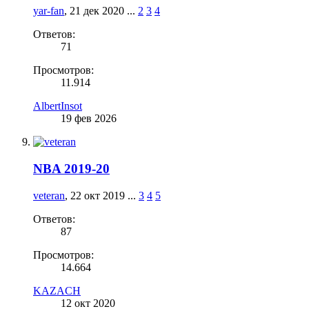
yar-fan
,
21 дек 2020
...
2
3
4
Ответов:
71
Просмотров:
11.914
AlbertInsot
19 фев 2026
NBA 2019-20
veteran
,
22 окт 2019
...
3
4
5
Ответов:
87
Просмотров:
14.664
KAZACH
12 окт 2020