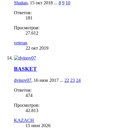
Shaitan
,
15 окт 2018
...
8
9
10
Ответов:
181
Просмотров:
27.612
veteran
22 окт 2019
BASKET
dvinov07
,
16 июн 2017
...
22
23
24
Ответов:
474
Просмотров:
42.813
KAZACH
15 июн 2026