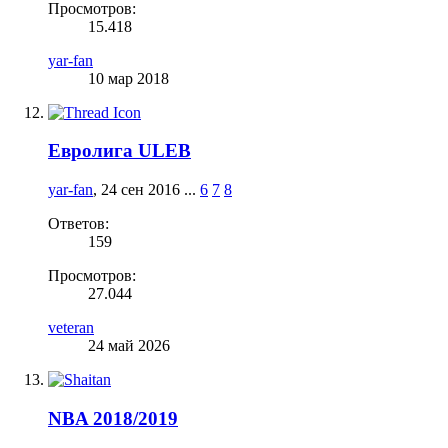
Просмотров:
15.418
yar-fan
10 мар 2018
Евролига ULEB
yar-fan
,
24 сен 2016
...
6
7
8
Ответов:
159
Просмотров:
27.044
veteran
24 май 2026
NBA 2018/2019