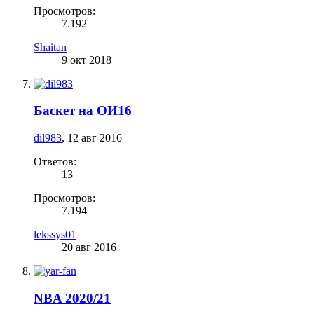
Просмотров:
7.192
Shaitan
9 окт 2018
Баскет на ОИ16
dil983
,
12 авг 2016
Ответов:
13
Просмотров:
7.194
lekssys01
20 авг 2016
NBA 2020/21