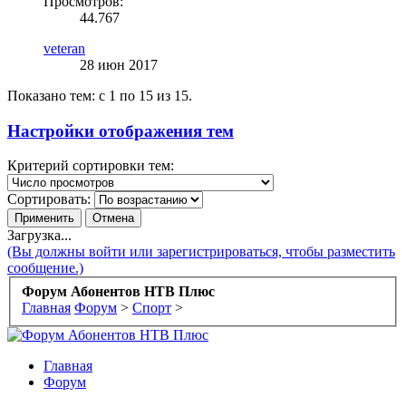
Просмотров:
44.767
veteran
28 июн 2017
Показано тем: с 1 по 15 из 15.
Настройки отображения тем
Критерий сортировки тем:
Сортировать:
Загрузка...
(Вы должны войти или зарегистрироваться, чтобы разместить
сообщение.)
Форум Абонентов НТВ Плюс
Главная
Форум
>
Спорт
>
Главная
Форум