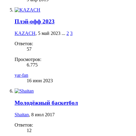
Плэй-офф 2023
KAZACH
,
5 май 2023
...
2
3
Ответов:
57
Просмотров:
6.775
yar-fan
16 июн 2023
Молодёжный баскетбол
Shaitan
,
8 июл 2017
Ответов:
12